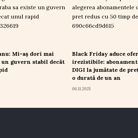
nu: Mi-aș dori mai
Black Friday aduce ofe
 un guvern stabil decât
irezistibile: abonament
pid
DIGI la jumătate de pre
o durată de un an
06.11.2025