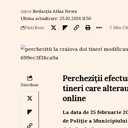
Autor:
Redacția Atlas News
Ultima actualizare: 25.02.2026 11:50
2 Min Cit
Distribuie
Percheziții efectu
Distribuie
tineri care altera
online
La data de 25 februarie 2
de Poliție a Municipiului