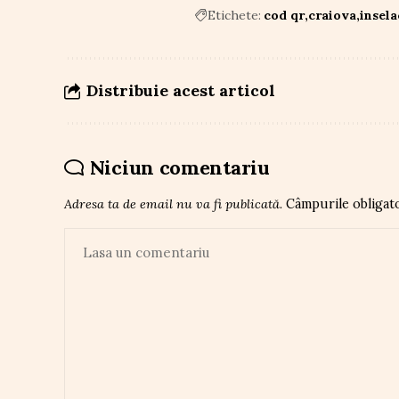
Etichete:
cod qr
craiova
insel
Distribuie acest articol
Niciun comentariu
Adresa ta de email nu va fi publicată.
Câmpurile obligat