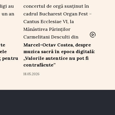
rte
Marcel-Octav Costea, despre
ele
muzica sacră în epoca digitală:
ț pentru
„Valorile autentice nu pot fi
contrafăcute”
18.05.2026