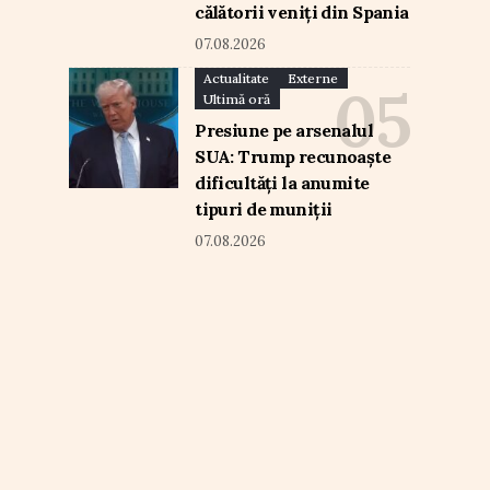
călătorii veniți din Spania
07.08.2026
Actualitate
Externe
Ultimă oră
Presiune pe arsenalul
SUA: Trump recunoaște
dificultăți la anumite
tipuri de muniții
07.08.2026