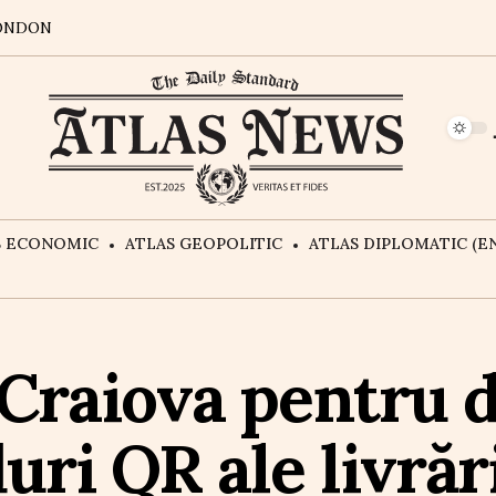
ONDON
S ECONOMIC
ATLAS GEOPOLITIC
ATLAS DIPLOMATIC (EN
 Craiova pentru d
ri QR ale livrăr