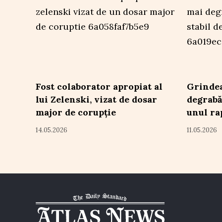
Fost colaborator apropiat al
Grindea
lui Zelenski, vizat de dosar
degrabă
major de corupție
unul ra
14.05.2026
11.05.2026