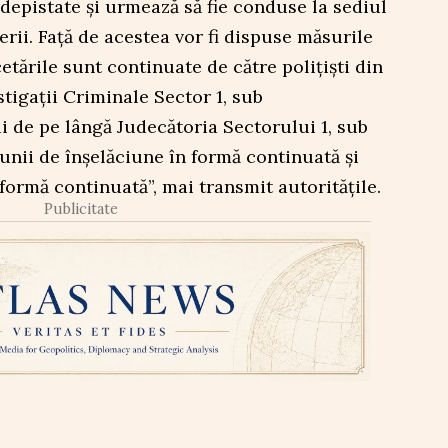
 depistate și urmează să fie conduse la sediul
erii. Față de acestea vor fi dispuse măsurile
etările sunt continuate de către polițiști din
tigații Criminale Sector 1, sub
 de pe lângă Judecătoria Sectorului 1, sub
iunii de înșelăciune în formă continuată și
 formă continuată”, mai transmit autoritățile.
Publicitate