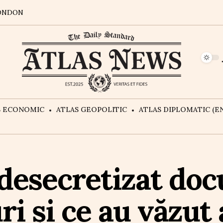
ONDON
S ECONOMIC
ATLAS GEOPOLITIC
ATLAS DIPLOMATIC (EN
 desecretizat do
i și ce au văzut 