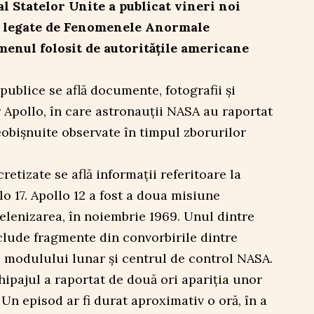
l Statelor Unite a publicat vineri noi
 legate de Fenomenele Anormale
menul folosit de autoritățile americane
publice se află documente, fotografii și
 Apollo, în care astronauții NASA au raportat
obișnuite observate în timpul zborurilor
etizate se află informații referitoare la
lo 17. Apollo 12 a fost a doua misiune
elenizarea, în noiembrie 1969. Unul dintre
lude fragmente din convorbirile dintre
ul modulului lunar și centrul de control NASA.
hipajul a raportat de două ori apariția unor
Un episod ar fi durat aproximativ o oră, în a