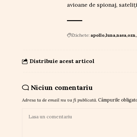
avioane de spionaj, sateliți
Etichete:
apollo
luna
nasa
ozn
Distribuie acest articol
Niciun comentariu
Adresa ta de email nu va fi publicată.
Câmpurile obligat