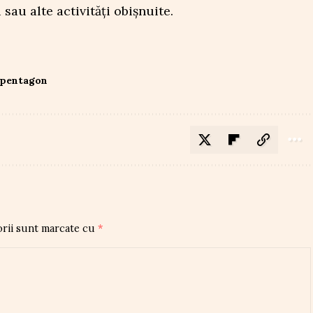
 sau alte activități obișnuite.
pentagon
orii sunt marcate cu
*