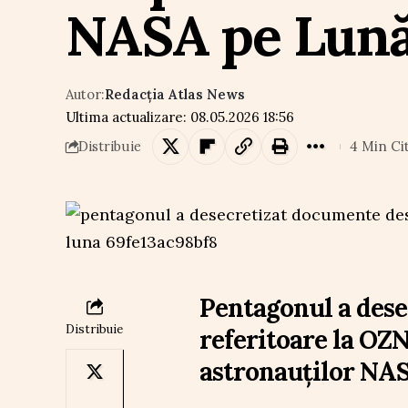
NASA pe Lun
Autor:
Redacția Atlas News
Ultima actualizare: 08.05.2026 18:56
4 Min Ci
Distribuie
Pentagonul a des
Distribuie
referitoare la OZN
astronauților NA