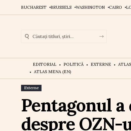
BUCHAREST
BRUSSELS
WASHINGTON
CAIRO
L
EDITORIAL
POLITICĂ
EXTERNE
ATLA
ATLAS MENA (EN)
Externe
Pentagonul a
despre OZN-ur