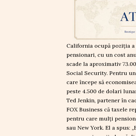
California ocupă poziția 
pensionari, cu un cost anu
scade la aproximativ 73.00
Social Security. Pentru un 
care începe să economisea
peste 4.500 de dolari lunar
Ted Jenkin, partener în ca
FOX Business că taxele re
pentru care mulți pensiona
sau New York. El a spus: „