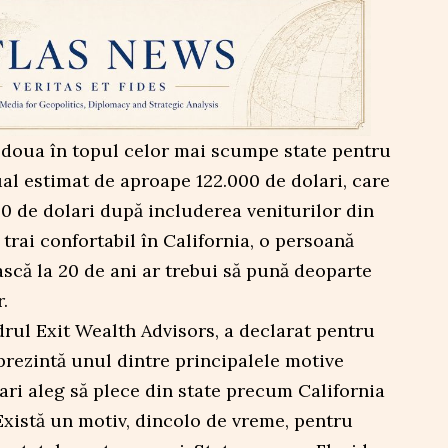
a doua în topul celor mai scumpe state pentru
al estimat de aproape 122.000 de dolari, care
0 de dolari după includerea veniturilor din
trai confortabil în California, o persoană
scă la 20 de ani ar trebui să pună deoparte
.
drul Exit Wealth Advisors, a declarat pentru
prezintă unul dintre principalele motive
ri aleg să plece din state precum California
Există un motiv, dincolo de vreme, pentru