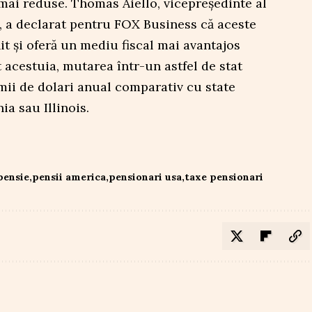
mai reduse. Thomas Aiello, vicepreședinte al
 a declarat pentru FOX Business că aceste
it și oferă un mediu fiscal mai avantajos
 acestuia, mutarea într-un astfel de stat
ii de dolari anual comparativ cu state
a sau Illinois.
pensie
pensii america
pensionari usa
taxe pensionari