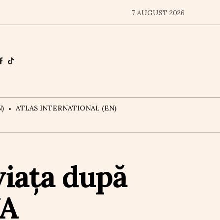
7 AUGUST 2026
)
ATLAS INTERNATIONAL (EN)
viața după
UA