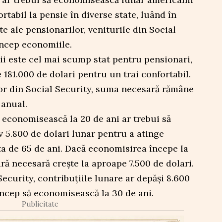
rtabil la pensie în diverse state, luând în
te ale pensionarilor, veniturile din Social
 încep economiile.
i este cel mai scump stat pentru pensionari,
 181.000 de dolari pentru un trai confortabil.
or din Social Security, suma necesară rămâne
 anual.
 economisească la 20 de ani ar trebui să
 5.800 de dolari lunar pentru a atinge
ta de 65 de ani. Dacă economisirea începe la
ară necesară crește la aproape 7.500 de dolari.
Security, contribuțiile lunare ar depăși 8.600
încep să economisească la 30 de ani.
Publicitate