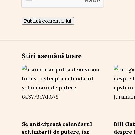
Știri asemănătoare
Se anticipează calendarul
Bill Ga
schimbării de putere, iar
despre 