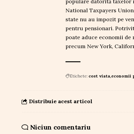
populare datorită taxelor 
National Taxpayers Union,
state nu au impozit pe ven
pentru pensionari. Potrivit
poate aduce economii de m
precum New York, Californi
Etichete:
cost viata
economii 
Distribuie acest articol
Niciun comentariu