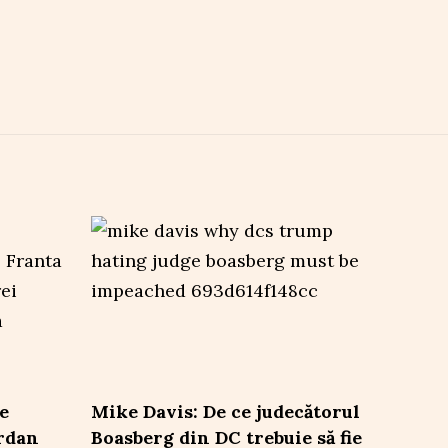
e
Mike Davis: De ce judecătorul
ordan
Boasberg din DC trebuie să fie