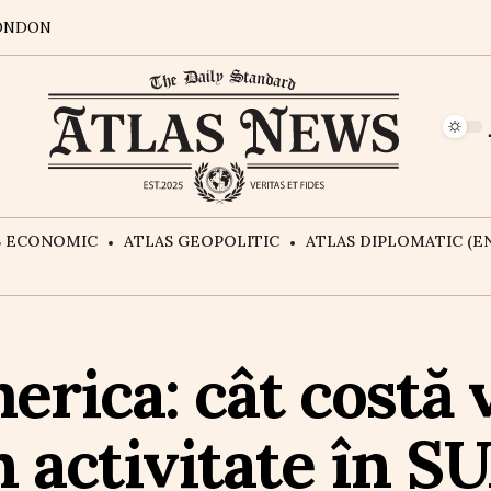
ONDON
S ECONOMIC
ATLAS GEOPOLITIC
ATLAS DIPLOMATIC (EN
erica: cât costă 
n activitate în S