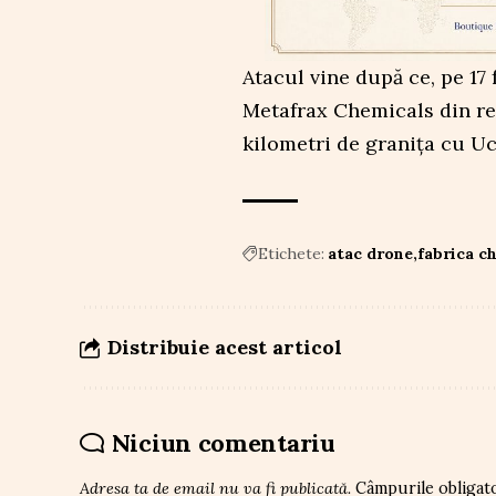
Atacul vine după ce, pe 17
Metafrax Chemicals din re
kilometri de granița cu Uc
Etichete:
atac drone
fabrica c
Distribuie acest articol
Niciun comentariu
Adresa ta de email nu va fi publicată.
Câmpurile obligat