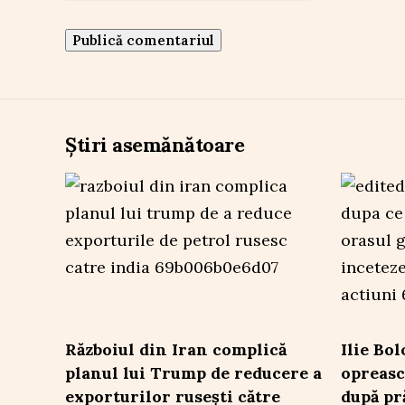
Știri asemănătoare
Războiul din Iran complică
Ilie Bol
planul lui Trump de reducere a
opreasc
exporturilor rusești către
după pr