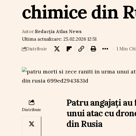
chimice din R
Autor:
Redacția Atlas News
Ultima actualizare: 25.02.2026 12:51
1 Min Cit
Distribuie
Patru angajați au f
Distribuie
unui atac cu dron
din Rusia