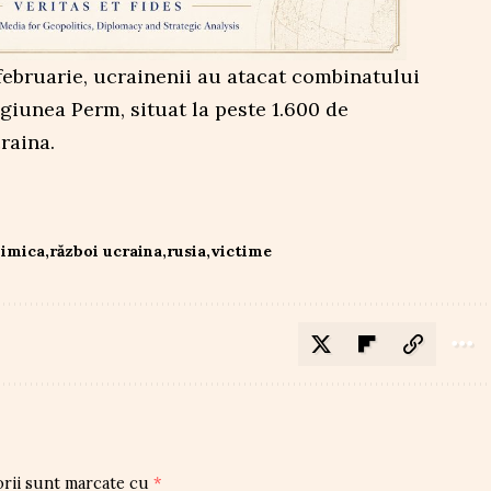
 februarie, ucrainenii au atacat combinatului
giunea Perm, situat la peste 1.600 de
raina.
himica
război ucraina
rusia
victime
orii sunt marcate cu
*