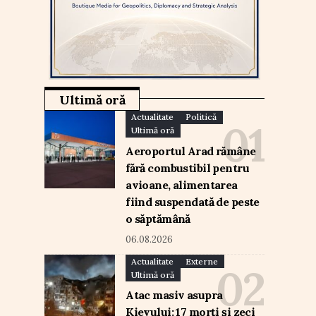
Ultimă oră
Actualitate
Politică
Ultimă oră
Aeroportul Arad rămâne
fără combustibil pentru
avioane, alimentarea
fiind suspendată de peste
o săptămână
06.08.2026
Actualitate
Externe
Ultimă oră
Atac masiv asupra
Kievului: 17 morți și zeci