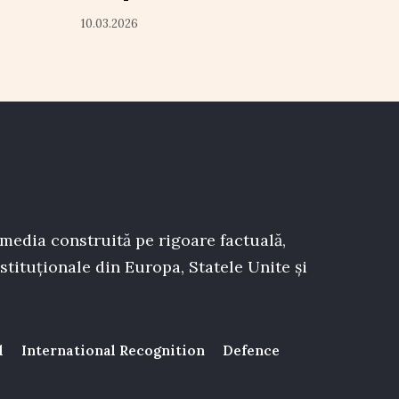
10.03.2026
 media construită pe rigoare factuală,
stituționale din Europa, Statele Unite și
l
International Recognition
Defence