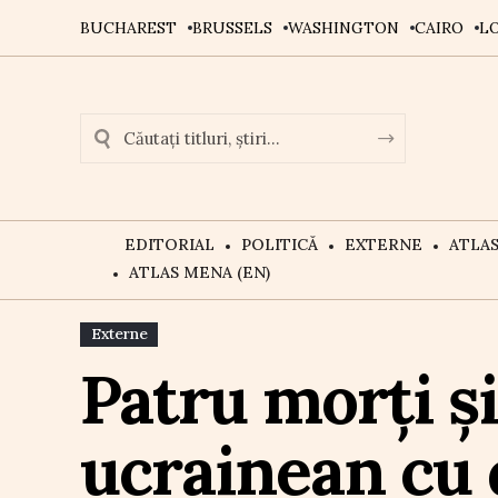
BUCHAREST
BRUSSELS
WASHINGTON
CAIRO
L
EDITORIAL
POLITICĂ
EXTERNE
ATLA
ATLAS MENA (EN)
Externe
Patru morți și
ucrainean cu 