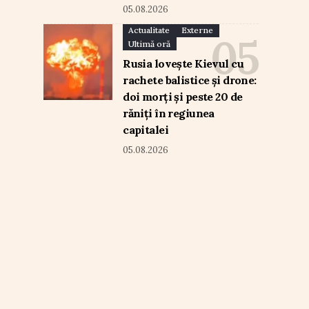
05.08.2026
Actualitate
Externe
Ultimă oră
Rusia lovește Kievul cu
rachete balistice și drone:
doi morți și peste 20 de
răniți în regiunea
capitalei
05.08.2026