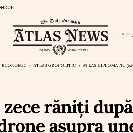
ONDON
S ECONOMIC
ATLAS GEOPOLITIC
ATLAS DIPLOMATIC (EN
 zece răniți după
drone asupra une