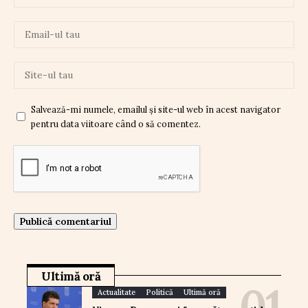
Salvează-mi numele, emailul și site-ul web în acest navigator
pentru data viitoare când o să comentez.
Ultimă oră
Actualitate
Politică
Ultimă oră