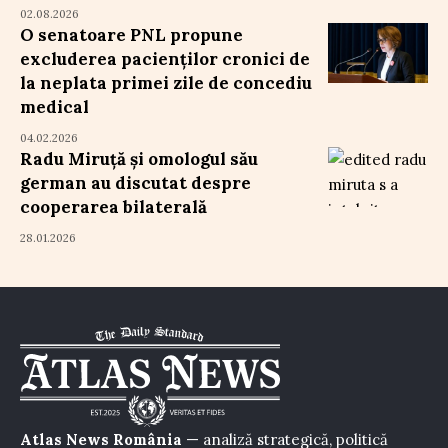
02.08.2026
O senatoare PNL propune
excluderea pacienților cronici de
la neplata primei zile de concediu
medical
04.02.2026
Radu Miruță și omologul său
german au discutat despre
cooperarea bilaterală
28.01.2026
Atlas News România
— analiză strategică, politică