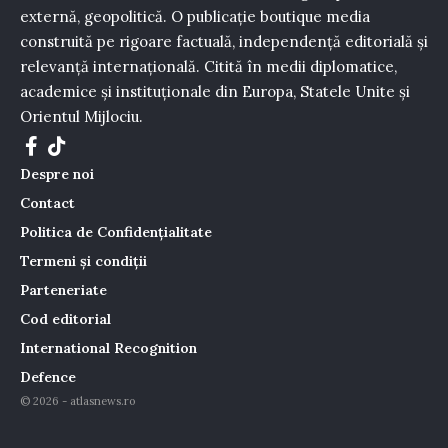
externă, geopolitică. O publicație boutique media
construită pe rigoare factuală, independență editorială și
relevanță internațională. Citită în medii diplomatice,
academice și instituționale din Europa, Statele Unite și
Orientul Mijlociu.
Despre noi
Contact
Politica de Confidențialitate
Termeni și condiții
Parteneriate
Cod editorial
International Recognition
Defence
© 2026 - atlasnews.ro