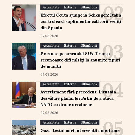
Actualitate
Externe
Ultimă oră
Efectul Ceuta ajunge în Schengen: Italia
controlează suplimentar călătorii veniți
din Spania
07.08.2026
Actualitate
Externe
Ultimă oră
Presiune pe arsenalul SUA: Trump
recunoaște dificultăți la anumite tipuri
de muniții
07.08.2026
Actualitate
Externe
Ultimă oră
Avertisment fără precedent: Lituania
dezvăluie planul lui Putin de a ataca
NATO cu drone ucrainene
07.08.2026
Actualitate
Externe
Ultimă oră
Gaza, testul unei intervenții americane