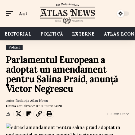
Aa
EDITORIAL
POLITICĂ
EXTERNE
ATLAS ECO
Politică
Parlamentul European a
adoptat un amendament
pentru Salina Praid, anunță
Victor Negrescu
Autor:
Redacția Atlas News
Ultima actualizare: 07.07.2026 14:20
2 Min Citire