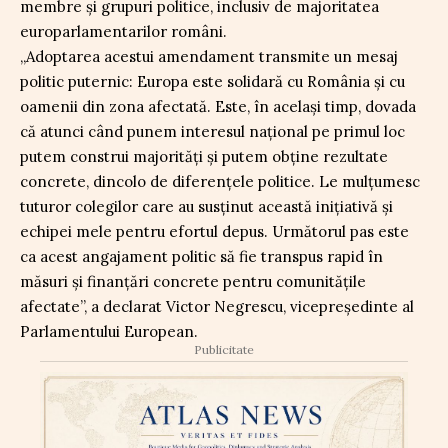
membre și grupuri politice, inclusiv de majoritatea
europarlamentarilor români.
„Adoptarea acestui amendament transmite un mesaj
politic puternic: Europa este solidară cu România și cu
oamenii din zona afectată. Este, în același timp, dovada
că atunci când punem interesul național pe primul loc
putem construi majorități și putem obține rezultate
concrete, dincolo de diferențele politice. Le mulțumesc
tuturor colegilor care au susținut această inițiativă și
echipei mele pentru efortul depus. Următorul pas este
ca acest angajament politic să fie transpus rapid în
măsuri și finanțări concrete pentru comunitățile
afectate”, a declarat Victor Negrescu, vicepreședinte al
Parlamentului European.
Publicitate