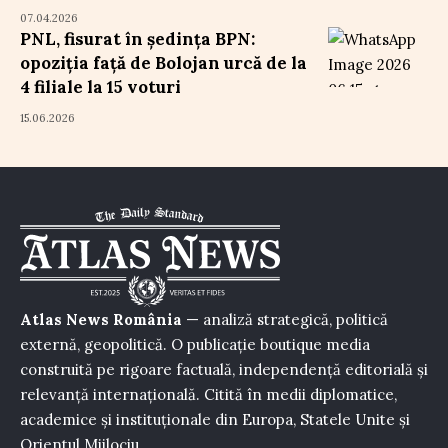
07.04.2026
PNL, fisurat în ședința BPN:
opoziția față de Bolojan urcă de la
4 filiale la 15 voturi
15.06.2026
Atlas News România
— analiză strategică, politică
externă, geopolitică. O publicație boutique media
construită pe rigoare factuală, independență editorială și
relevanță internațională. Citită în medii diplomatice,
academice și instituționale din Europa, Statele Unite și
Orientul Mijlociu.