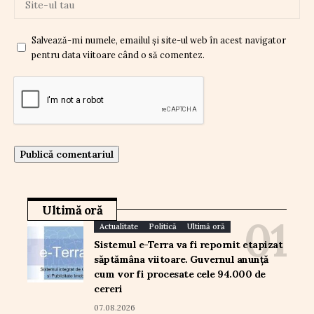
Salvează-mi numele, emailul și site-ul web în acest navigator
pentru data viitoare când o să comentez.
Ultimă oră
Actualitate
Politică
Ultimă oră
Sistemul e-Terra va fi repornit etapizat
săptămâna viitoare. Guvernul anunță
cum vor fi procesate cele 94.000 de
cereri
07.08.2026