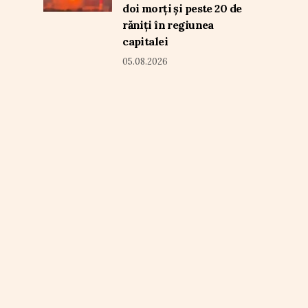
doi morți și peste 20 de
răniți în regiunea
capitalei
05.08.2026