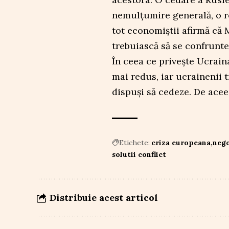
nemulțumire generală, o re
tot economiștii afirmă că 
trebuiască să se confrunte
În ceea ce privește Ucrain
mai redus, iar ucrainenii t
dispuși să cedeze. De aceea
Etichete:
criza europeana
nego
solutii conflict
Distribuie acest articol