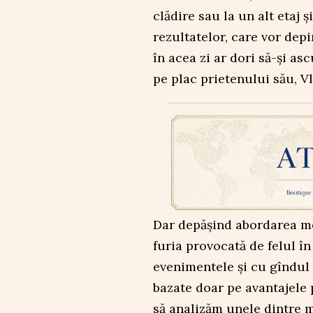
clădire sau la un alt etaj 
rezultatelor, care vor de
în acea zi ar dori să-și asc
pe plac prietenului său, V
Dar depășind abordarea me
furia provocată de felul î
evenimentele și cu gîndul 
bazate doar pe avantajele 
să analizăm unele dintre m