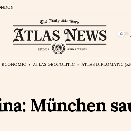
ONDON
S ECONOMIC
ATLAS GEOPOLITIC
ATLAS DIPLOMATIC (EN
aina: München sa