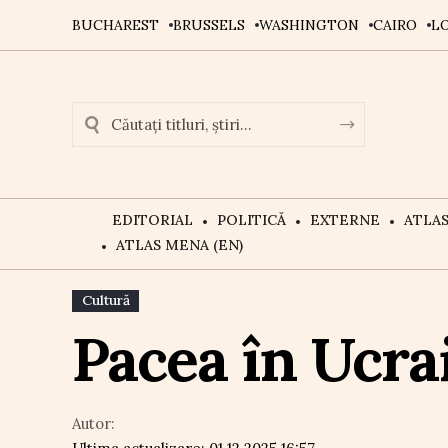
BUCHAREST
BRUSSELS
WASHINGTON
CAIRO
L
EDITORIAL
POLITICĂ
EXTERNE
ATLA
ATLAS MENA (EN)
Cultură
Pacea în Ucr
Autor: