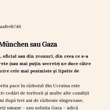
: München sau Gaza
 oficial sau din zvonuri, din ceea ce s-a
ete (sau mai puțin secrete) ne duce către
ntre cele mai pesimiste și lipsite de
rita pace în războiul din Ucraina este
 cedări de teritorii și multe alte condiții
i după trei ani de războaie sîngeroase,
vieți umane – sau soluția Gaza – adică