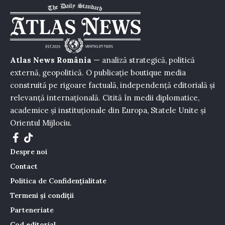
Atlas News România
— analiză strategică, politică
externă, geopolitică. O publicație boutique media
construită pe rigoare factuală, independență editorială și
relevanță internațională. Citită în medii diplomatice,
academice și instituționale din Europa, Statele Unite și
Orientul Mijlociu.
Despre noi
Contact
Politica de Confidențialitate
Termeni și condiții
Parteneriate
Cod editorial