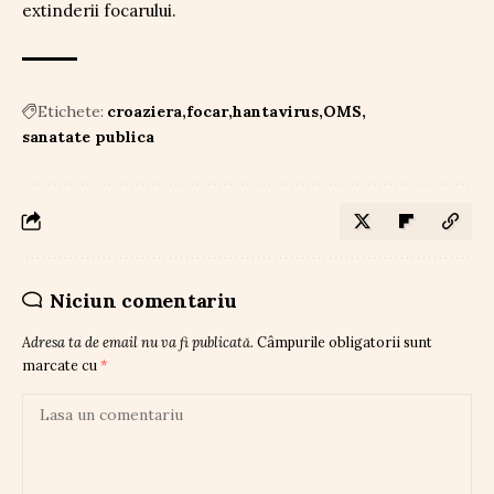
extinderii focarului.
Etichete:
croaziera
focar
hantavirus
OMS
sanatate publica
Niciun comentariu
Adresa ta de email nu va fi publicată.
Câmpurile obligatorii sunt
marcate cu
*