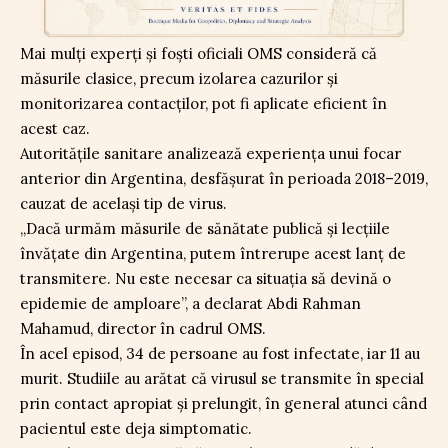
Mai mulți experți și foști oficiali OMS consideră că
măsurile clasice, precum izolarea cazurilor și
monitorizarea contacților, pot fi aplicate eficient în
acest caz.
Autoritățile sanitare analizează experiența unui focar
anterior din Argentina, desfășurat în perioada 2018–2019,
cauzat de același tip de virus.
„Dacă urmăm măsurile de sănătate publică și lecțiile
învățate din Argentina, putem întrerupe acest lanț de
transmitere. Nu este necesar ca situația să devină o
epidemie de amploare”, a declarat Abdi Rahman
Mahamud, director în cadrul OMS.
În acel episod, 34 de persoane au fost infectate, iar 11 au
murit. Studiile au arătat că virusul se transmite în special
prin contact apropiat și prelungit, în general atunci când
pacientul este deja simptomatic.