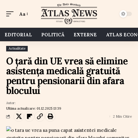
Aa
EDITORIAL
POLITICĂ
EXTERNE
ATLAS ECO
Actualitate
O țară din UE vrea să elimine
asistența medicală gratuită
pentru pensionarii din afara
blocului
Autor:
Ultima actualizare: 01.12.2025 13:39
2 Min Citire