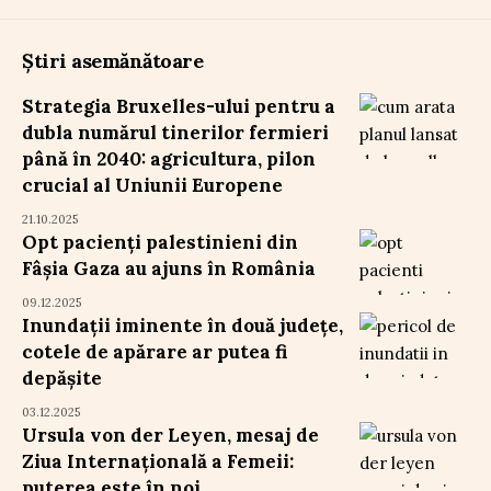
Știri asemănătoare
Strategia Bruxelles-ului pentru a
dubla numărul tinerilor fermieri
până în 2040: agricultura, pilon
crucial al Uniunii Europene
21.10.2025
Opt pacienți palestinieni din
Fâșia Gaza au ajuns în România
09.12.2025
Inundații iminente în două județe,
cotele de apărare ar putea fi
depășite
03.12.2025
Ursula von der Leyen, mesaj de
Ziua Internațională a Femeii:
puterea este în noi