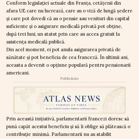
Conform legislației actuale din Franța, cetățenii din
afara UE care nu lucrează, care au o viză de lungă ședere
și care pot dovedi că au o pensie sau venituri din capital
suficiente și o asigurare medicală privată pot obține,
după trei luni, un statut prin care au acces gratuit la
asistența medicală publică.
Din acel moment, ei pot anula asigurarea privată de
sănătate și pot beneficia de cea franceză. În ultimii ani,
aceasta a devenit o opțiune populară pentru pensionarii
americani.
Publicitate
Prin această inițiativă, parlamentarii francezi doresc să
pună capăt acestui beneficiu și să îi oblige să plătească o
contribuție minimă. Parlamentarii nu au stabilit