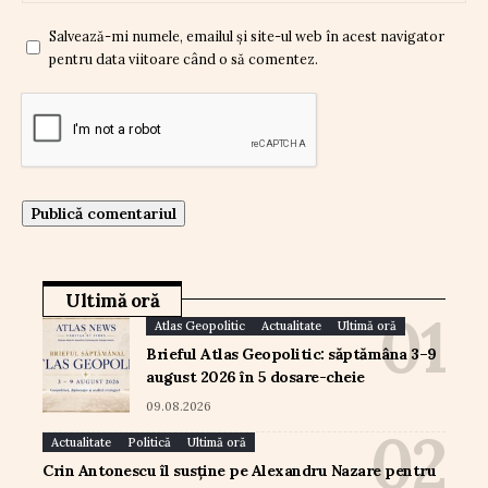
Salvează-mi numele, emailul și site-ul web în acest navigator
pentru data viitoare când o să comentez.
Ultimă oră
Atlas Geopolitic
Actualitate
Ultimă oră
Brieful Atlas Geopolitic: săptămâna 3–9
august 2026 în 5 dosare-cheie
09.08.2026
Actualitate
Politică
Ultimă oră
Crin Antonescu îl susține pe Alexandru Nazare pentru