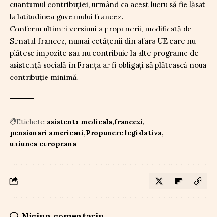
cuantumul contribuției, urmând ca acest lucru să fie lăsat
la latitudinea guvernului francez.
Conform ultimei versiuni a propunerii, modificată de
Senatul francez, numai cetățenii din afara UE care nu
plătesc impozite sau nu contribuie la alte programe de
asistență socială în Franța ar fi obligați să plătească noua
contribuție minimă.
Etichete:
asistenta medicala
francezi
pensionari americani
Propunere legislativa
uniunea europeana
Niciun comentariu