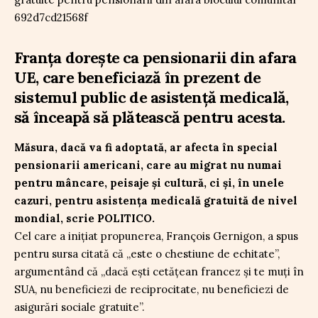
Franța dorește ca pensionarii din afara
UE, care beneficiază în prezent de
sistemul public de asistență medicală,
să înceapă să plătească pentru acesta.
Măsura, dacă va fi adoptată, ar afecta în special
pensionarii americani, care au migrat nu numai
pentru mâncare, peisaje și cultură, ci și, în unele
cazuri, pentru asistența medicală gratuită de nivel
mondial, scrie POLITICO.
Cel care a inițiat propunerea, François Gernigon, a spus
pentru sursa citată că „este o chestiune de echitate”,
argumentând că „dacă ești cetățean francez și te muți în
SUA, nu beneficiezi de reciprocitate, nu beneficiezi de
asigurări sociale gratuite”.