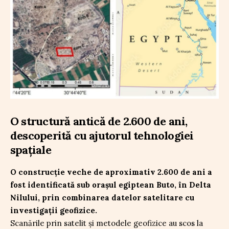
O structură antică de 2.600 de ani,
descoperită cu ajutorul tehnologiei
spațiale
O construcție veche de aproximativ 2.600 de ani a
fost identificată sub orașul egiptean Buto, în Delta
Nilului, prin combinarea datelor satelitare cu
investigații geofizice.
Scanările prin satelit și metodele geofizice au scos la