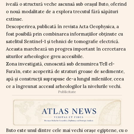
iveală o structură veche ascunsă sub orașul Buto, oferind
o nouă modalitate de a explora trecutul fără săpături
extinse.
Descoperirea, publicată în revista Acta Geophysica, a
fost posibilă prin combinarea informațiilor obținute cu
satelitul Sentinel-1 și tehnici de tomografie electrică.
Aceasta marchează un progres important în cercetarea
siturilor arheologice greu accesibile.
Zona investigată, cunoscută sub denumirea Tell el-
Fara’in, este acoperită de straturi groase de sedimente,
apă și construcții suprapuse de-a lungul mileniilor, ceea
ce a îngreunat accesul arheologilor la nivelurile vechi.
Publicitate
Buto este unul dintre cele mai vechi orașe egiptene, cu o