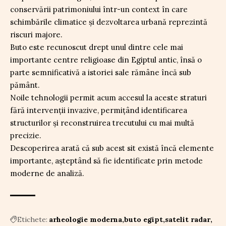
conservării patrimoniului într-un context în care
schimbările climatice și dezvoltarea urbană reprezintă
riscuri majore.
Buto este recunoscut drept unul dintre cele mai
importante centre religioase din Egiptul antic, însă o
parte semnificativă a istoriei sale rămâne încă sub
pământ.
Noile tehnologii permit acum accesul la aceste straturi
fără intervenții invazive, permițând identificarea
structurilor și reconstruirea trecutului cu mai multă
precizie.
Descoperirea arată că sub acest sit există încă elemente
importante, așteptând să fie identificate prin metode
moderne de analiză.
Etichete:
arheologie moderna
buto egipt
satelit radar