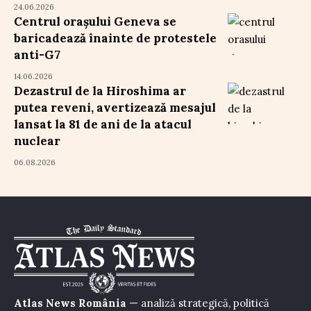
24.06.2026
Centrul orașului Geneva se
baricadează înainte de protestele
anti-G7
14.06.2026
Dezastrul de la Hiroshima ar
putea reveni, avertizează mesajul
lansat la 81 de ani de la atacul
nuclear
06.08.2026
Atlas News România
— analiză strategică, politică