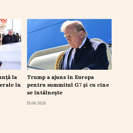
nță la
Trump a ajuns în Europa
erale în
pentru summitul G7 și cu cine
se întâlnește
15.06.2026