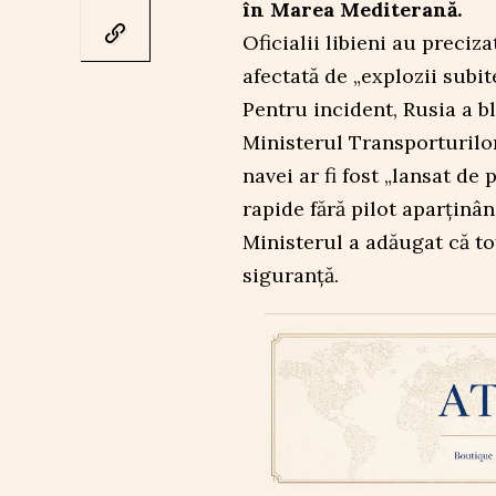
în Marea Mediterană.
Oficialii libieni au preciz
afectată de „explozii subi
Pentru incident, Rusia a b
Ministerul Transporturilo
navei ar fi fost „lansat de
rapide fără pilot aparținân
Ministerul a adăugat că to
siguranță.