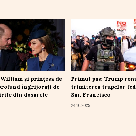
 William și prințesa de
Primul pas: Trump renu
profund îngrijorați de
trimiterea trupelor fed
irile din dosarele
San Francisco
24.10.2025