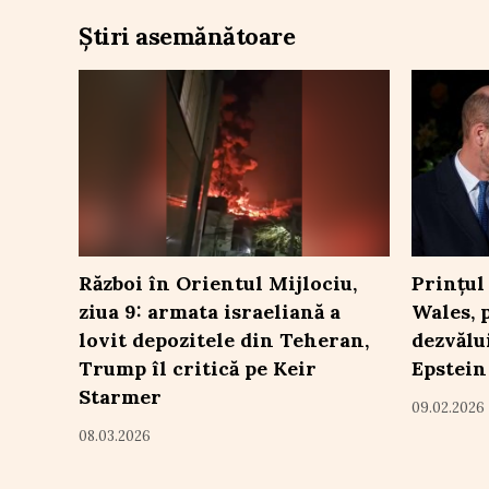
Știri asemănătoare
Război în Orientul Mijlociu,
Prințul
ziua 9: armata israeliană a
Wales, 
lovit depozitele din Teheran,
dezvălu
Trump îl critică pe Keir
Epstein
Starmer
09.02.2026
08.03.2026