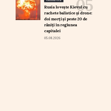
Rusia lovește Kievul cu
rachete balistice și drone:
doi morți și peste 20 de
răniți în regiunea
capitalei
05.08.2026