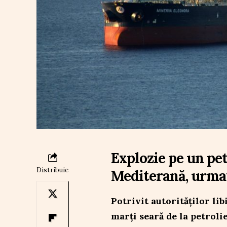
Explozie pe un pe
Distribuie
Mediterană, urma
Potrivit autorităților li
marți seară de la petroli