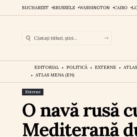
BUCHAREST
BRUSSELS
WASHINGTON
CAIRO
L
EDITORIAL
POLITICĂ
EXTERNE
ATLA
ATLAS MENA (EN)
Externe
O navă rusă c
Mediterană du