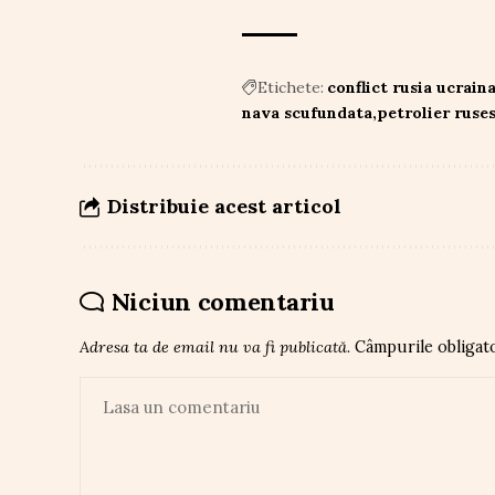
Etichete:
conflict rusia ucrain
nava scufundata
petrolier ruse
Distribuie acest articol
Niciun comentariu
Adresa ta de email nu va fi publicată.
Câmpurile obligat