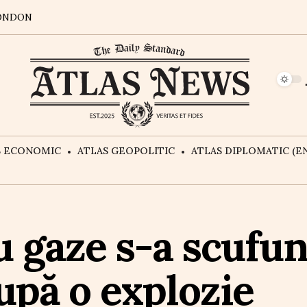
ONDON
S ECONOMIC
ATLAS GEOPOLITIC
ATLAS DIPLOMATIC (EN
u gaze s-a scufu
pă o explozie