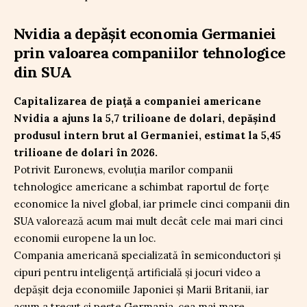
Nvidia a depășit economia Germaniei
prin valoarea companiilor tehnologice
din SUA
Capitalizarea de piață a companiei americane
Nvidia a ajuns la 5,7 trilioane de dolari, depășind
produsul intern brut al Germaniei, estimat la 5,45
trilioane de dolari în 2026.
Potrivit Euronews, evoluția marilor companii
tehnologice americane a schimbat raportul de forțe
economice la nivel global, iar primele cinci companii din
SUA valorează acum mai mult decât cele mai mari cinci
economii europene la un loc.
Compania americană specializată în semiconductori și
cipuri pentru inteligență artificială și jocuri video a
depășit deja economiile Japoniei și Marii Britanii, iar
acum a trecut și peste Germania, cea mai mare