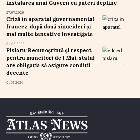
instalarea unui Guvern cu puteri depline
27.07.2026
Criză în aparatul guvernamental
francez, după două sinucideri și
mai multe tentative investigate
04.08.2026
Pîslaru: Recunoștință și respect
pentru muncitori de 1 Mai, statul
are obligația să asigure condiții
decente
01.05.2026