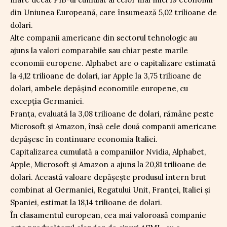
din Uniunea Europeană, care însumează 5,02 trilioane de
dolari.
Alte companii americane din sectorul tehnologic au
ajuns la valori comparabile sau chiar peste marile
economii europene. Alphabet are o capitalizare estimată
la 4,12 trilioane de dolari, iar Apple la 3,75 trilioane de
dolari, ambele depășind economiile europene, cu
excepția Germaniei.
Franța, evaluată la 3,08 trilioane de dolari, rămâne peste
Microsoft și Amazon, însă cele două companii americane
depășesc în continuare economia Italiei.
Capitalizarea cumulată a companiilor Nvidia, Alphabet,
Apple, Microsoft și Amazon a ajuns la 20,81 trilioane de
dolari. Această valoare depășește produsul intern brut
combinat al Germaniei, Regatului Unit, Franței, Italiei și
Spaniei, estimat la 18,14 trilioane de dolari.
În clasamentul european, cea mai valoroasă companie