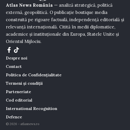
Atlas News România
— analiză strategică, politică
externă, geopolitică. O publicație boutique media
construită pe rigoare factuală, independență editorială și
relevanță internațională. Citită în medii diplomatice,
academice și instituționale din Europa, Statele Unite și
Orientul Mijlociu.
Despre noi
Contact
Politica de Confidențialitate
Termeni și condiții
Parteneriate
Cod editorial
International Recognition
Defence
© 2026 - atlasnews.ro