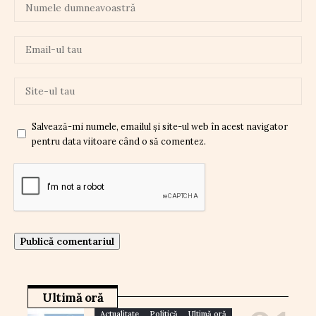
Salvează-mi numele, emailul și site-ul web în acest navigator
pentru data viitoare când o să comentez.
Ultimă oră
Actualitate
Politică
Ultimă oră