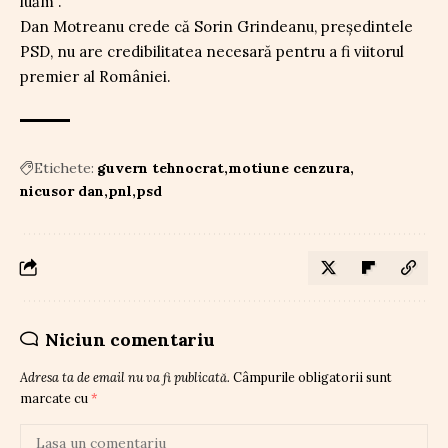
luăm”.
Dan Motreanu crede că Sorin Grindeanu, președintele
PSD, nu are credibilitatea necesară pentru a fi viitorul
premier al României.
Etichete:
guvern tehnocrat
motiune cenzura
nicusor dan
pnl
psd
Niciun comentariu
Adresa ta de email nu va fi publicată.
Câmpurile obligatorii sunt
marcate cu
*