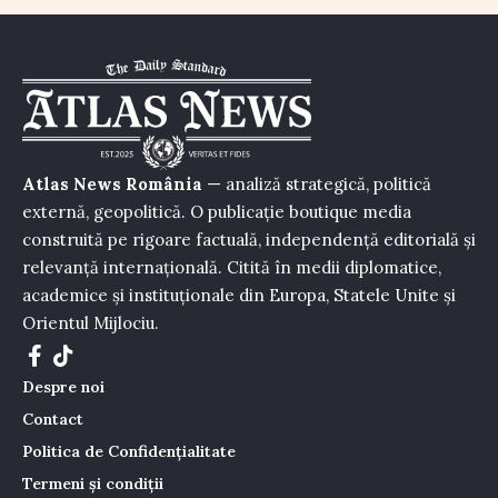
Atlas News România
— analiză strategică, politică
externă, geopolitică. O publicație boutique media
construită pe rigoare factuală, independență editorială și
relevanță internațională. Citită în medii diplomatice,
academice și instituționale din Europa, Statele Unite și
Orientul Mijlociu.
Despre noi
Contact
Politica de Confidențialitate
Termeni și condiții