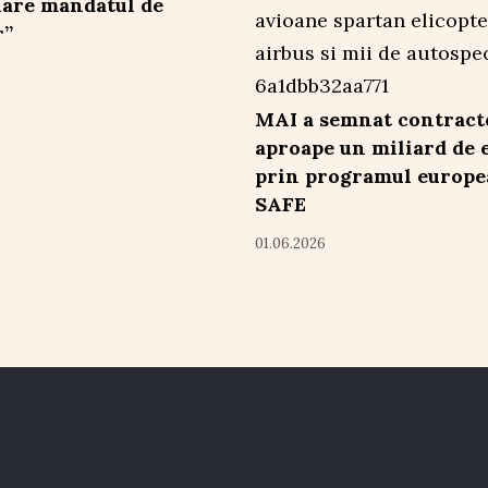
are mandatul de
r”
MAI a semnat contract
aproape un miliard de 
prin programul europ
SAFE
01.06.2026