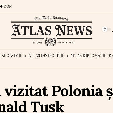
ONDON
S ECONOMIC
ATLAS GEOPOLITIC
ATLAS DIPLOMATIC (EN
vizitat Polonia ș
nald Tusk