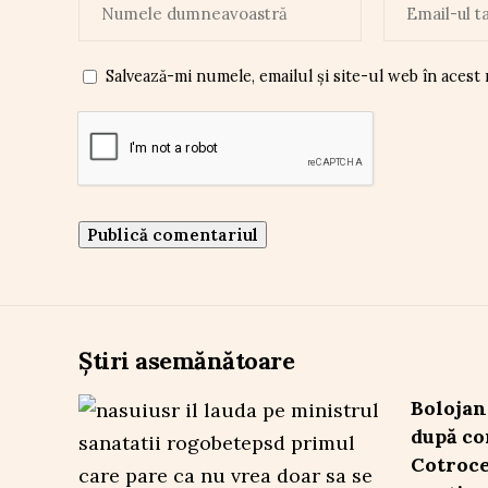
Salvează-mi numele, emailul și site-ul web în acest
Știri asemănătoare
Bolojan
după co
Cotroce