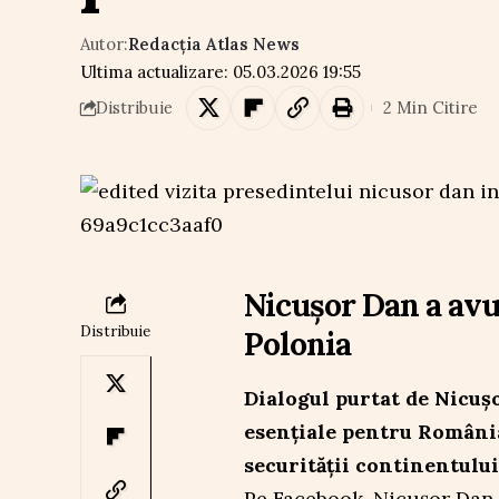
Autor:
Redacția Atlas News
Ultima actualizare: 05.03.2026 19:55
2 Min Citire
Distribuie
Nicușor Dan a avu
Distribuie
Polonia
Dialogul purtat de Nicuș
esențiale pentru România
securității continentului
Pe Facebook, Nicușor Dan 