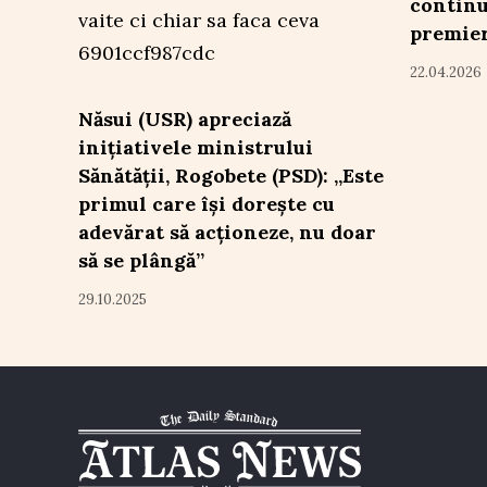
continu
premie
22.04.2026
Năsui (USR) apreciază
inițiativele ministrului
Sănătății, Rogobete (PSD): „Este
primul care își dorește cu
adevărat să acționeze, nu doar
să se plângă”
29.10.2025