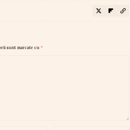
orii sunt marcate cu
*