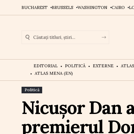
BUCHAREST
BRUSSELS
WASHINGTON
CAIRO
L
EDITORIAL
POLITICĂ
EXTERNE
ATLA
ATLAS MENA (EN)
Politică
Nicușor Dan a 
premierul Do