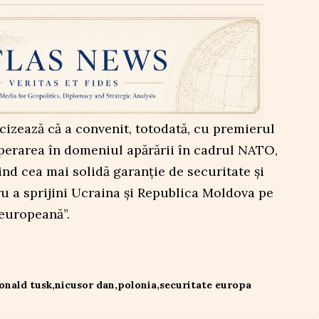
izează că a convenit, totodată, cu premierul
operarea în domeniul apărării în cadrul NATO,
ind cea mai solidă garanție de securitate și
u a sprijini Ucraina și Republica Moldova pe
 europeană”.
onald tusk
nicusor dan
polonia
securitate europa