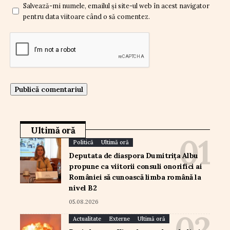
Salvează-mi numele, emailul și site-ul web în acest navigator
pentru data viitoare când o să comentez.
Ultimă oră
Politică
Ultimă oră
Deputata de diaspora Dumitrița Albu
propune ca viitorii consuli onorifici ai
României să cunoască limba română la
nivel B2
05.08.2026
Actualitate
Externe
Ultimă oră