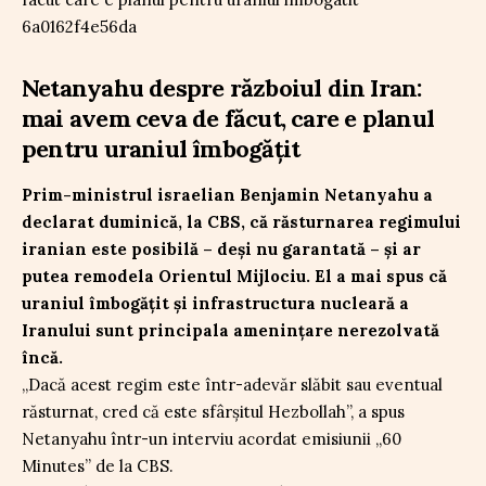
Netanyahu despre războiul din Iran:
mai avem ceva de făcut, care e planul
pentru uraniul îmbogățit
Prim-ministrul israelian Benjamin Netanyahu a
declarat duminică, la CBS, că răsturnarea regimului
iranian este posibilă – deși nu garantată – și ar
putea remodela Orientul Mijlociu. El a mai spus că
uraniul îmbogățit și infrastructura nucleară a
Iranului sunt principala amenințare nerezolvată
încă.
„Dacă acest regim este într-adevăr slăbit sau eventual
răsturnat, cred că este sfârșitul Hezbollah”, a spus
Netanyahu într-un interviu acordat emisiunii „60
Minutes” de la CBS.