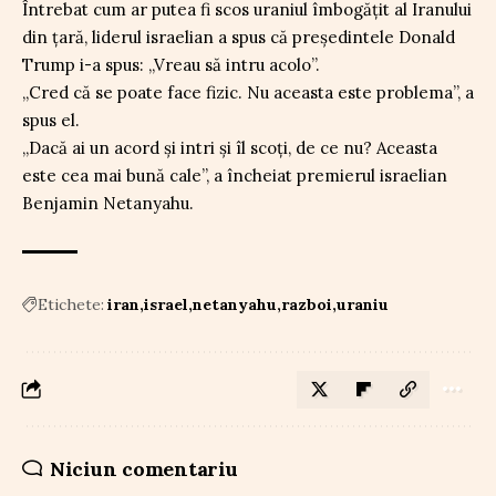
Întrebat cum ar putea fi scos uraniul îmbogățit al Iranului
din țară, liderul israelian a spus că președintele Donald
Trump i-a spus: „Vreau să intru acolo”.
„Cred că se poate face fizic. Nu aceasta este problema”, a
spus el.
„Dacă ai un acord și intri și îl scoți, de ce nu? Aceasta
este cea mai bună cale”, a încheiat premierul israelian
Benjamin Netanyahu.
Etichete:
iran
israel
netanyahu
razboi
uraniu
Niciun comentariu