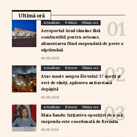
Ultimă oră
Actualitate
Politică
Ultimă oră
Aeroportul Arad rămâne fără
combustibil pentru avioane,
alimentarea fiind suspendată de peste o
săptămână
06.08.2026
Actualitate
Externe
Ultimă oră
Atac masiv asupra Kievului: 17 morți și
zeci de răniți, apărarea antiaeriană
depășită
06.08.2026
Actualitate
Externe
Ultimă oră
Maia Sandu: Inițiativa opoziției de a mă
suspenda este coordonată de Kremlin
05.08.2026