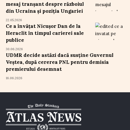
mesaj tranșant despre războiul
din Ucraina și poziția Ungariei
22.05.2026
Ce a învățat Nicușor Dan de la
Heraclit în timpul carierei sale
publice
30.06.2026
UDMR decide astăzi dacă susține Guvernul
Veștea, după cererea PNL pentru demisia
premierului desemnat
16.06.2026