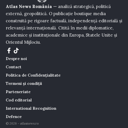
Atlas News România
— analiză strategică, politică
externă, geopolitică. O publicație boutique media
construită pe rigoare factuală, independență editorială și
relevanță internațională. Citită în medii diplomatice,
academice și instituționale din Europa, Statele Unite și
Orientul Mijlociu.
Despre noi
Contact
Politica de Confidențialitate
Termeni și condiții
Parteneriate
Cod editorial
International Recognition
Defence
© 2026 - atlasnews.ro