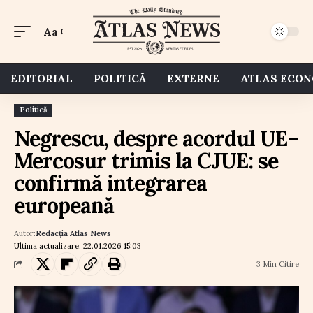
Aa
EDITORIAL
POLITICĂ
EXTERNE
ATLAS ECO
Politică
Negrescu, despre acordul UE–
Mercosur trimis la CJUE: se
confirmă integrarea
europeană
Autor:
Redacția Atlas News
Ultima actualizare: 22.01.2026 15:03
3 Min Citire