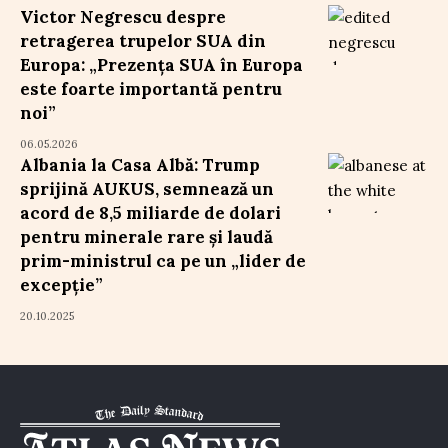
Victor Negrescu despre
retragerea trupelor SUA din
Europa: „Prezența SUA în Europa
este foarte importantă pentru
noi”
06.05.2026
Albania la Casa Albă: Trump
sprijină AUKUS, semnează un
acord de 8,5 miliarde de dolari
pentru minerale rare și laudă
prim-ministrul ca pe un „lider de
excepție”
20.10.2025