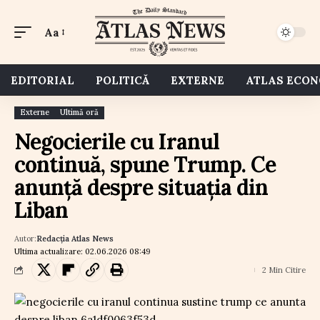
Aa
EDITORIAL
POLITICĂ
EXTERNE
ATLAS ECO
Externe
Ultimă oră
Negocierile cu Iranul
continuă, spune Trump. Ce
anunță despre situația din
Liban
Autor:
Redacția Atlas News
Ultima actualizare: 02.06.2026 08:49
2 Min Citire