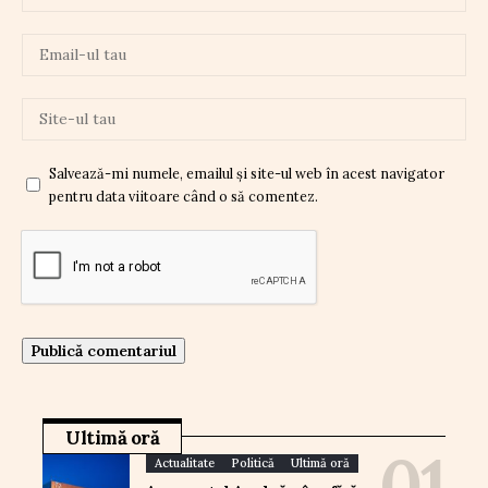
Salvează-mi numele, emailul și site-ul web în acest navigator
pentru data viitoare când o să comentez.
Ultimă oră
Actualitate
Politică
Ultimă oră