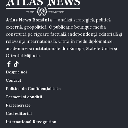
Atlas News România
— analiză strategică, politică
externă, geopolitică. O publicație boutique media
construită pe rigoare factuală, independență editorială și
relevanță internațională. Citită în medii diplomatice,
academice și instituționale din Europa, Statele Unite și
Orientul Mijlociu.
Despre noi
Contact
Politica de Confidențialitate
Termeni și condiții
Parteneriate
Cod editorial
International Recognition