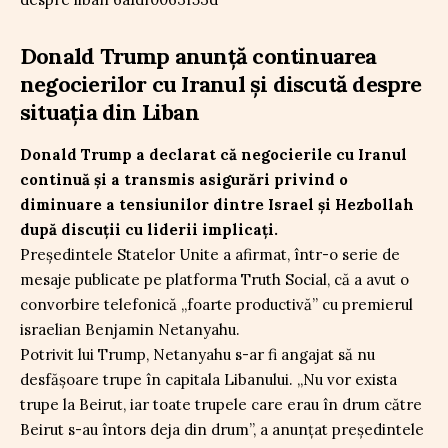
Donald Trump anunță continuarea
negocierilor cu Iranul și discută despre
situația din Liban
Donald Trump a declarat că negocierile cu Iranul
continuă și a transmis asigurări privind o
diminuare a tensiunilor dintre Israel și Hezbollah
după discuții cu liderii implicați.
Președintele Statelor Unite a afirmat, într-o serie de
mesaje publicate pe platforma Truth Social, că a avut o
convorbire telefonică „foarte productivă” cu premierul
israelian Benjamin Netanyahu.
Potrivit lui Trump, Netanyahu s-ar fi angajat să nu
desfășoare trupe în capitala Libanului. „Nu vor exista
trupe la Beirut, iar toate trupele care erau în drum către
Beirut s-au întors deja din drum”, a anunțat președintele