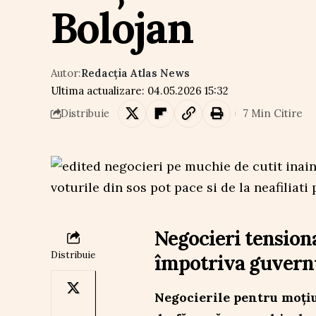
Bolojan
Autor:
Redacția Atlas News
Ultima actualizare: 04.05.2026 15:32
7 Min Citire
Distribuie
Negocieri tension
Distribuie
împotriva guvern
Negocierile pentru moțiu