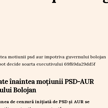
ate înaintea moțiunii PSD-AUR
ului Bolojan
nea de cenzură inițiată de PSD și AUR se