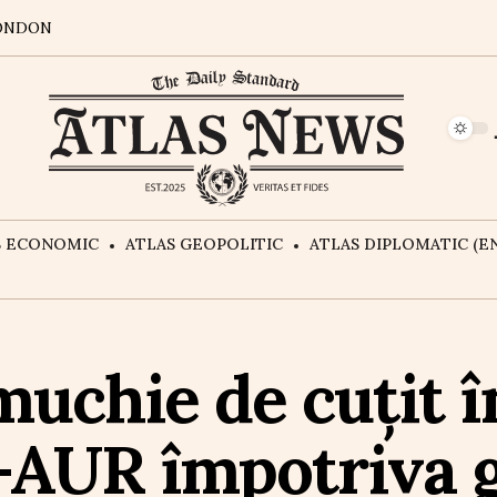
ONDON
S ECONOMIC
ATLAS GEOPOLITIC
ATLAS DIPLOMATIC (EN
muchie de cuțit î
-AUR împotriva 