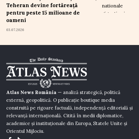
Teheran devine fortăreață
pentru peste 15 milioane de
oameni
03.07.2026
Atlas News România
— analiză strategică, politică
externă, geopolitică. O publicație boutique media
construită pe rigoare factuală, independență editorială și
relevanță internațională. Citită în medii diplomatice,
academice și instituționale din Europa, Statele Unite și
Orientul Mijlociu.