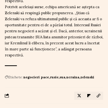
respectivă.
Potrivit aceleiași surse, echipa americană se aștepta ca
Zelenski să respingă public propunerea. „Știau că
Zelenski va refuza ultimatumul public și că aceasta ar fi o
oportunitate pentru ei de a părăsi totul. Interesul Rusiei
pentru negocieri a scăzut și el. Dacă, anterior, ucrainenii
puteau transmite SUA lista anumitor prizonieri de război,
iar Kremlinul îi elibera, în prezent acest lucru a încetat
în mare parte să funcționeze”, a adăugat persoana
respectivă.
Etichete:
negocieri pace
rusie
sua
ucraina
zelenski