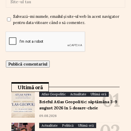
Salvează-mi numele, emailul și site-ul web în acest navigator
pentru data viitoare când o să comentez.
Ultimă oră
Atlas Geopolitic
Actualitate
Ultimă oră
Brieful Atlas Geopolitic: săptămâna 3–9
august 2026 în 5 dosare-cheie
09.08.2026
Actualitate
Politică
Ultimă oră