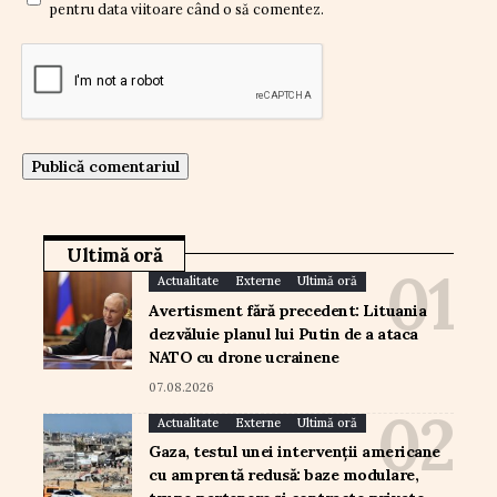
pentru data viitoare când o să comentez.
Ultimă oră
Actualitate
Externe
Ultimă oră
Avertisment fără precedent: Lituania
dezvăluie planul lui Putin de a ataca
NATO cu drone ucrainene
07.08.2026
Actualitate
Externe
Ultimă oră
Gaza, testul unei intervenții americane
cu amprentă redusă: baze modulare,