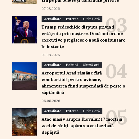
trupe partenere și contracte private
07.08.2026
Actualitate
Externe
Ultimă oră
Trump redeschide disputa privind
cetățenia prin naștere. Două noi ordine
executive pregătesc o nouă confruntare
în instanțe
07.08.2026
Actualitate
Politică
Ultimă oră
Aeroportul Arad rămâne fără
combustibil pentru avioane,
alimentarea fiind suspendată de peste o
săptămână
06.08.2026
Actualitate
Externe
Ultimă oră
Atac masiv asupra Kievului: 17 morți și
zeci de răniți, apărarea antiaeriană
depășită