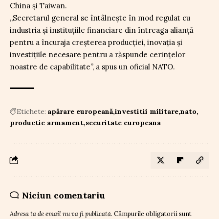
China și Taiwan.
„Secretarul general se întâlnește în mod regulat cu
industria și instituțiile financiare din întreaga alianță
pentru a încuraja creșterea producției, inovația și
investițiile necesare pentru a răspunde cerințelor
noastre de capabilitate”, a spus un oficial NATO.
Etichete:
apărare europeană
investitii militare
nato
productie armament
securitate europeana
Niciun comentariu
Adresa ta de email nu va fi publicată.
Câmpurile obligatorii sunt