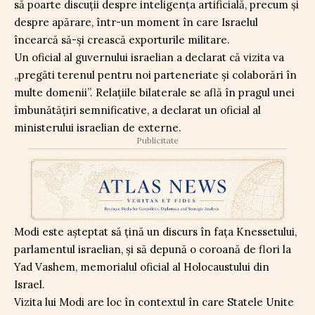
să poarte discuții despre inteligența artificială, precum și
despre apărare, într-un moment în care Israelul
încearcă să-și crească exporturile militare.
Un oficial al guvernului israelian a declarat că vizita va
„pregăti terenul pentru noi parteneriate și colaborări în
multe domenii”. Relațiile bilaterale se află în pragul unei
îmbunătățiri semnificative, a declarat un oficial al
ministerului israelian de externe.
Publicitate
Modi este așteptat să țină un discurs în fața Knessetului,
parlamentul israelian, și să depună o coroană de flori la
Yad Vashem, memorialul oficial al Holocaustului din
Israel.
Vizita lui Modi are loc în contextul în care Statele Unite