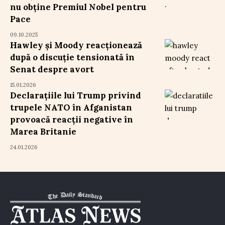
nu obține Premiul Nobel pentru
Pace
09.10.2025
Hawley și Moody reacționează
după o discuție tensionată în
Senat despre avort
15.01.2026
Declarațiile lui Trump privind
trupele NATO în Afganistan
provoacă reacții negative în
Marea Britanie
24.01.2026