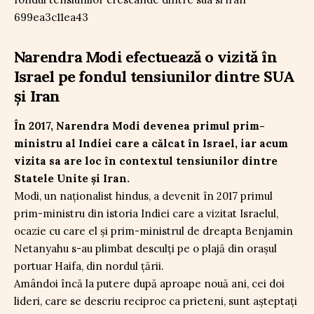
Narendra Modi efectuează o vizită în
Israel pe fondul tensiunilor dintre SUA
și Iran
În 2017, Narendra Modi devenea primul prim-
ministru al Indiei care a călcat în Israel, iar acum
vizita sa are loc în contextul tensiunilor dintre
Statele Unite și Iran.
Modi, un naționalist hindus, a devenit în 2017 primul
prim-ministru din istoria Indiei care a vizitat Israelul,
ocazie cu care el și prim-ministrul de dreapta Benjamin
Netanyahu s-au plimbat desculți pe o plajă din orașul
portuar Haifa, din nordul țării.
Amândoi încă la putere după aproape nouă ani, cei doi
lideri, care se descriu reciproc ca prieteni, sunt așteptați