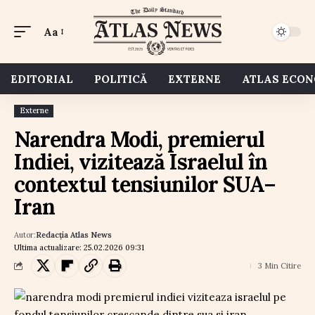
Aa
EDITORIAL
POLITICĂ
EXTERNE
ATLAS ECO
Externe
Narendra Modi, premierul
Indiei, vizitează Israelul în
contextul tensiunilor SUA–
Iran
Autor:
Redacția Atlas News
Ultima actualizare: 25.02.2026 09:31
3 Min Citire