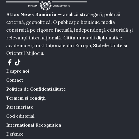
Atlas News România
— analiză strategică, politică
externă, geopolitică. O publicație boutique media
construită pe rigoare factuală, independență editorială și
relevanță internațională. Citită în medii diplomatice,
academice și instituționale din Europa, Statele Unite și
Orientul Mijlociu.
Despre noi
Contact
Politica de Confidențialitate
Termeni și condiții
Parteneriate
Cod editorial
International Recognition
Defence