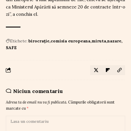
ca Ministerul Apărării să semneze 20 de contracte într-o
zi”, a conchis el.
Etichete:
birocrație
comisia europeana
miruta
nazare
SAFE
Niciun comentariu
Adresa ta de email nu va fi publicată.
Câmpurile obligatorii sunt
marcate cu
*