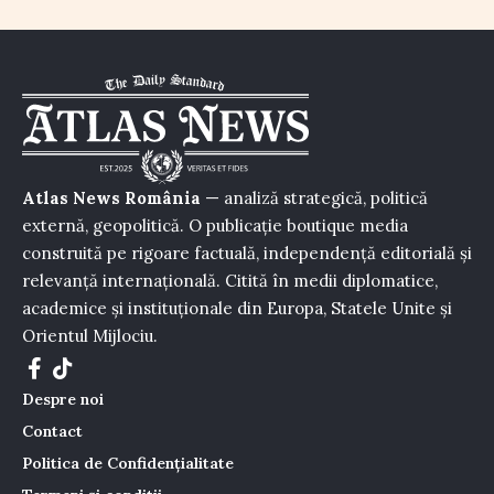
Atlas News România
— analiză strategică, politică
externă, geopolitică. O publicație boutique media
construită pe rigoare factuală, independență editorială și
relevanță internațională. Citită în medii diplomatice,
academice și instituționale din Europa, Statele Unite și
Orientul Mijlociu.
Despre noi
Contact
Politica de Confidențialitate