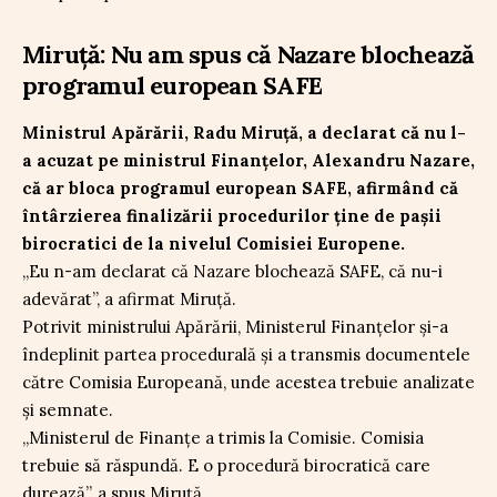
Miruță: Nu am spus că Nazare blochează
programul european SAFE
Ministrul Apărării, Radu Miruță, a declarat că nu l-
a acuzat pe ministrul Finanțelor, Alexandru Nazare,
că ar bloca programul european SAFE, afirmând că
întârzierea finalizării procedurilor ține de pașii
birocratici de la nivelul Comisiei Europene.
„Eu n-am declarat că Nazare blochează SAFE, că nu-i
adevărat”, a afirmat Miruță.
Potrivit ministrului Apărării, Ministerul Finanțelor și-a
îndeplinit partea procedurală și a transmis documentele
către Comisia Europeană, unde acestea trebuie analizate
și semnate.
„Ministerul de Finanțe a trimis la Comisie. Comisia
trebuie să răspundă. E o procedură birocratică care
durează”, a spus Miruță.