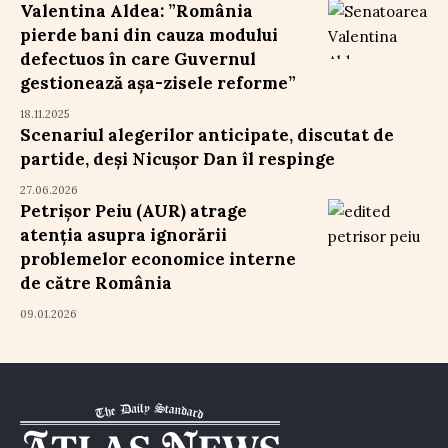
Valentina Aldea: ”România
pierde bani din cauza modului
defectuos în care Guvernul
gestionează așa-zisele reforme”
18.11.2025
Scenariul alegerilor anticipate, discutat de
partide, deși Nicușor Dan îl respinge
27.06.2026
Petrișor Peiu (AUR) atrage
atenția asupra ignorării
problemelor economice interne
de către România
09.01.2026