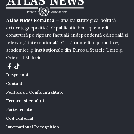
Atlas News România
— analiză strategică, politică
externă, geopolitică. O publicație boutique media
construită pe rigoare factuală, independență editorială și
relevanță internațională. Citită în medii diplomatice,
academice și instituționale din Europa, Statele Unite și
Orientul Mijlociu.
Despre noi
Contact
Politica de Confidențialitate
Termeni și condiții
Parteneriate
Cod editorial
International Recognition