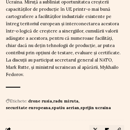
Ucraina. Miruță a subliniat oportunitatea creșterii
capacităților de producție în UE printr-o mai bună
cartografiere a facilităților industriale existente pe
întreg teritoriul european și interconectarea acestora
într-o logică de creștere a sinergiilor, cumulării valorii
adăugate a acestora, pentru că numeroase facilități,
chiar dacă nu dețin tehnologii de producție, ar putea
contribui prin opțiuni de testare, evaluare și certificate.
La discuții au participat secretarul general al NATO,
Mark Rutte, și ministrul ucrainean al apărării, Mykhailo
Fedorov.
Etichete:
drone rusia
radu miruta
securitate europeana
spatiu aerian
sprijin ucraina