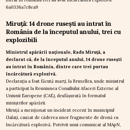
Miruță: 14 drone rusești au intrat în
România de la începutul anului, trei cu
explozibili
Ministrul apărării naționale, Radu Miruță, a
declarat că, de la începutul anului, 14 drone rusești
au intrat în România, dintre care trei purtau
încărcătură explozivă.
Declarația a fost făcută marți, la Bruxelles, unde ministrul
a participat la Reuniunea Consiliului Afaceri Externe al
Uniunii Europene (CAE), desfășurată în formatul
miniștrilor apărării.
Miruță a menționat un incident recent în municipiul
Galați, cauzat de căderea unor fragmente de dronă cu
încărcătură explozivă. Potrivit unui comunicat al MApN,