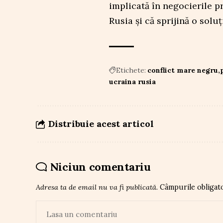
implicată în negocierile p
Rusia și că sprijină o solu
Etichete:
conflict mare negru
ucraina rusia
Distribuie acest articol
Niciun comentariu
Adresa ta de email nu va fi publicată.
Câmpurile obligat