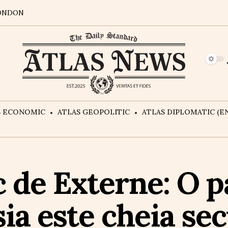
ONDON
S ECONOMIC
ATLAS GEOPOLITIC
ATLAS DIPLOMATIC (EN
 de Externe: O p
ia este cheia sec