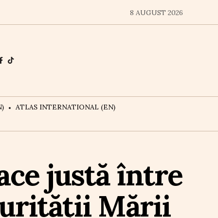
8 AUGUST 2026
)
ATLAS INTERNATIONAL (EN)
ace justă între
urității Mării