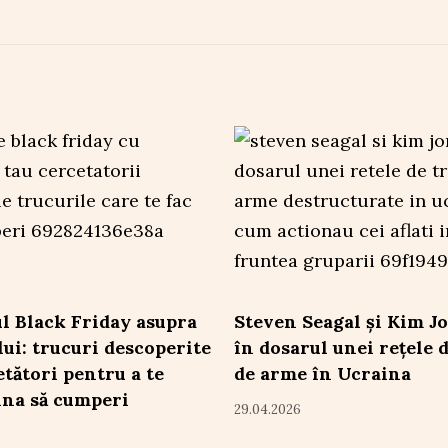
l Black Friday asupra
Steven Seagal și Kim J
lui: trucuri descoperite
în dosarul unei rețele d
etători pentru a te
de arme în Ucraina
na să cumperi
29.04.2026