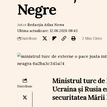
Negre
Autor:
Redacția Atlas News
Ultima actualizare: 12.06.2026 08:43
2 Min Citire
Distribuie
Ministrul turc de 
Distribuie
Ucraina și Rusia e
securitatea Mării