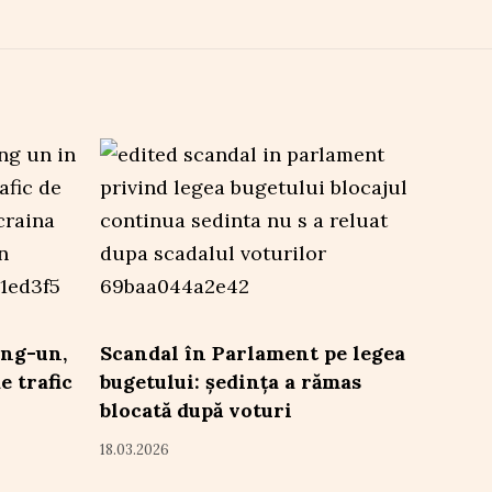
ong-un,
Scandal în Parlament pe legea
e trafic
bugetului: ședința a rămas
blocată după voturi
18.03.2026