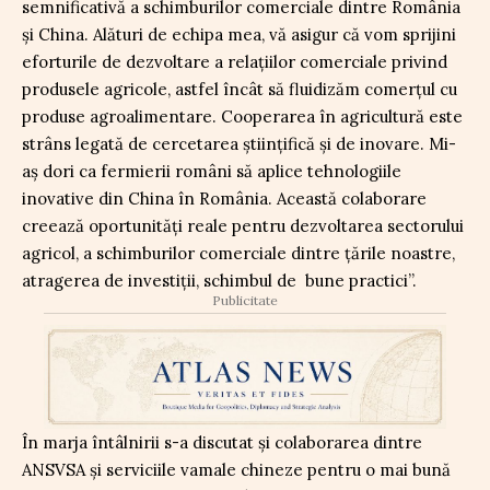
semnificativă a schimburilor comerciale dintre România
și China. Alături de echipa mea, vă asigur că vom sprijini
eforturile de dezvoltare a relațiilor comerciale privind
produsele agricole, astfel încât să fluidizăm comerțul cu
produse agroalimentare. Cooperarea în agricultură este
strâns legată de cercetarea științifică și de inovare. Mi-
aș dori ca fermierii români să aplice tehnologiile
inovative din China în România. Această colaborare
creează oportunități reale pentru dezvoltarea sectorului
agricol, a schimburilor comerciale dintre țările noastre,
atragerea de investiții, schimbul de bune practici”.
Publicitate
În marja întâlnirii s-a discutat și colaborarea dintre
ANSVSA și serviciile vamale chineze pentru o mai bună