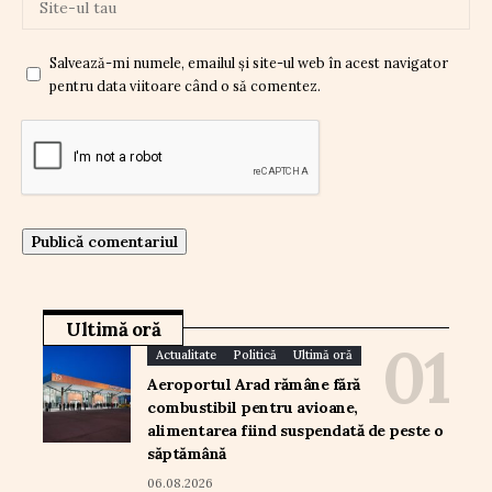
Salvează-mi numele, emailul și site-ul web în acest navigator
pentru data viitoare când o să comentez.
Ultimă oră
Actualitate
Politică
Ultimă oră
Aeroportul Arad rămâne fără
combustibil pentru avioane,
alimentarea fiind suspendată de peste o
săptămână
06.08.2026