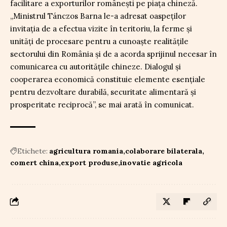
facilitare a exporturilor românești pe piața chineză.
„Ministrul Tánczos Barna le-a adresat oaspeților
invitația de a efectua vizite în teritoriu, la ferme și
unități de procesare pentru a cunoaște realitățile
sectorului din România și de a acorda sprijinul necesar în
comunicarea cu autoritățile chineze. Dialogul și
cooperarea economică constituie elemente esențiale
pentru dezvoltare durabilă, securitate alimentară și
prosperitate reciprocă”, se mai arată în comunicat.
Etichete:
agricultura romania
colaborare bilaterala
comert china
export produse
inovatie agricola