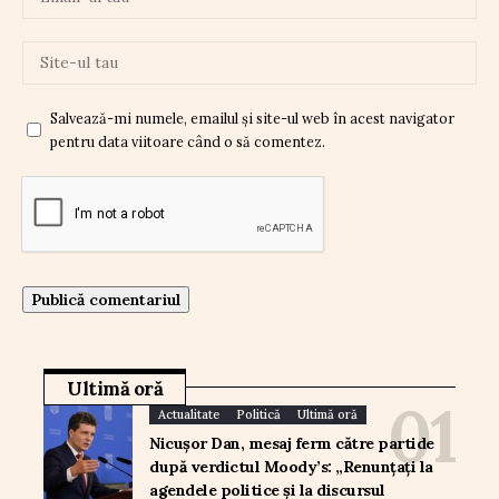
Salvează-mi numele, emailul și site-ul web în acest navigator
pentru data viitoare când o să comentez.
Ultimă oră
Actualitate
Politică
Ultimă oră
Nicușor Dan, mesaj ferm către partide
după verdictul Moody’s: „Renunțați la
agendele politice și la discursul