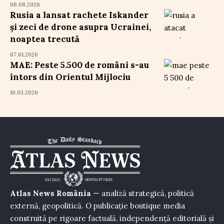
06.08.2026
Rusia a lansat rachete Iskander
și zeci de drone asupra Ucrainei,
noaptea trecută
07.01.2026
MAE: Peste 5.500 de români s-au
întors din Orientul Mijlociu
10.03.2026
Atlas News România
— analiză strategică, politică
externă, geopolitică. O publicație boutique media
construită pe rigoare factuală, independență editorială și