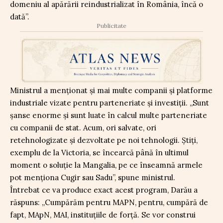
domeniu al apărării reindustrializat în România, încă o
dată”.
Publicitate
Ministrul a menționat și mai multe companii și platforme
industriale vizate pentru parteneriate și investiții. „Sunt
șanse enorme și sunt luate în calcul multe parteneriate
cu companii de stat. Acum, ori salvate, ori
retehnologizate și dezvoltate pe noi tehnologii. Știți,
exemplu de la Victoria, se încearcă până în ultimul
moment o soluție la Mangalia, pe ce înseamnă armele
pot menționa Cugir sau Sadu”, spune ministrul.
Întrebat ce va produce exact acest program, Darău a
răspuns: „Cumpărăm pentru MAPN, pentru, cumpără de
fapt, MApN, MAI, instituțiile de forță. Se vor construi