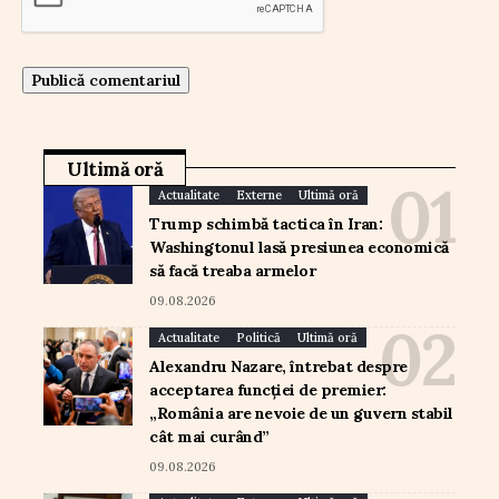
Ultimă oră
Actualitate
Externe
Ultimă oră
Trump schimbă tactica în Iran:
Washingtonul lasă presiunea economică
să facă treaba armelor
09.08.2026
Actualitate
Politică
Ultimă oră
Alexandru Nazare, întrebat despre
acceptarea funcției de premier:
„România are nevoie de un guvern stabil
cât mai curând”
09.08.2026