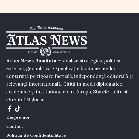
Atlas News România
— analiză strategică, politică
externă, geopolitică. O publicație boutique media
construită pe rigoare factuală, independență editorială și
relevanță internațională. Citită în medii diplomatice,
academice și instituționale din Europa, Statele Unite și
Orientul Mijlociu.
Despre noi
Contact
Politica de Confidențialitate