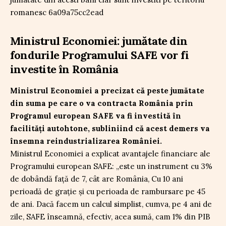
Ministrul Economiei: jumătate din
fondurile Programului SAFE vor fi
investite în România
Ministrul Economiei a precizat că peste jumătate
din suma pe care o va contracta România prin
Programul european SAFE va fi investită în
facilități autohtone, subliniind că acest demers va
însemna reindustrializarea României.
Ministrul Economiei a explicat avantajele financiare ale
Programului european SAFE: „este un instrument cu 3%
de dobândă față de 7, cât are România, Cu 10 ani
perioadă de grație și cu perioada de rambursare pe 45
de ani. Dacă facem un calcul simplist, cumva, pe 4 ani de
zile, SAFE înseamnă, efectiv, acea sumă, cam 1% din PIB