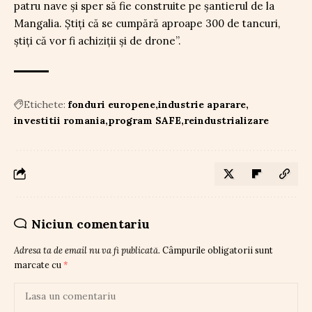
patru nave și sper să fie construite pe șantierul de la
Mangalia. Știți că se cumpără aproape 300 de tancuri,
știți că vor fi achiziții și de drone”.
Etichete:
fonduri europene
industrie aparare
investitii romania
program SAFE
reindustrializare
Niciun comentariu
Adresa ta de email nu va fi publicată.
Câmpurile obligatorii sunt
marcate cu
*