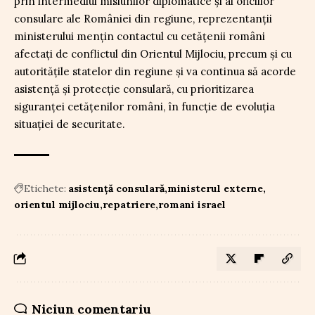
prin intermediul misiunilor diplomatice și al oficiilor
consulare ale României din regiune, reprezentanții
ministerului mențin contactul cu cetățenii români
afectați de conflictul din Orientul Mijlociu, precum și cu
autoritățile statelor din regiune și va continua să acorde
asistență și protecție consulară, cu prioritizarea
siguranței cetățenilor români, în funcție de evoluția
situației de securitate.
Etichete:
asistență consulară
ministerul externe
orientul mijlociu
repatriere
romani israel
Niciun comentariu