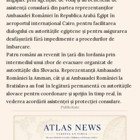
asistență consulară din partea reprezentanților
Ambasadei României în Republica Arabă Egipt în
aeroportul internațional Cairo, pentru facilitarea
dialogului cu autoritățile egiptene și pentru asigurarea
desfășurării fără impedimente a procedurilor de
îmbarcare.
Patru români au revenit în țară din Iordania prin
intermediul unui zbor de evacuare organizat de
autoritățile din Slovacia. Reprezentanții Ambasadei
României la Amman, cât și ai Ambasadei României la
Bratislava au fost în legătură permanentă cu autoritățile
slovace pentru coordonare și sprijin în timp real, în
vederea acordării asistenței și protecției consulare.
Publicitate