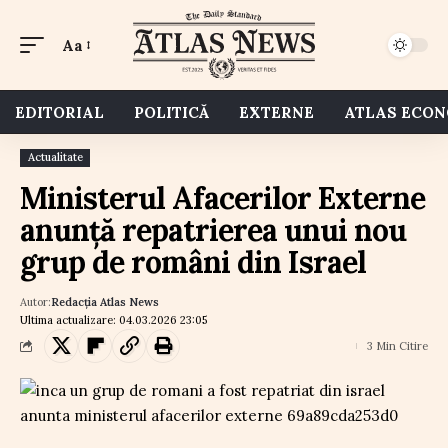
Aa
EDITORIAL
POLITICĂ
EXTERNE
ATLAS ECO
Actualitate
Ministerul Afacerilor Externe
anunță repatrierea unui nou
grup de români din Israel
Autor:
Redacția Atlas News
Ultima actualizare: 04.03.2026 23:05
3 Min Citire