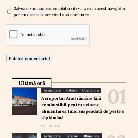
Salvează-mi numele, emailul și site-ul web în acest navigator
pentru data viitoare când o să comentez.
Ultimă oră
Actualitate
Politică
Ultimă oră
Aeroportul Arad rămâne fără
combustibil pentru avioane,
alimentarea fiind suspendată de peste o
săptămână
06.08.2026
Actualitate
Externe
Ultimă oră