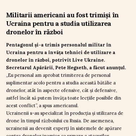
Militarii americani au fost trimiși în
Ucraina pentru a studia utilizarea
dronelor în război
Pentagonul și-a trimis personalul militar în
Ucraina pentru a învăța tehnici de utilizare a
dronelor în război, potrivit Live Ukraine.
Secretarul Apărării, Pete Hegseth, a făcut anunțul.
„Eu personal am aprobat trimiterea de personal
suplimentar acolo pentru a studia această bătălie a
dronelor, atât în aspecte ofensive, cât și defensive,
astfel încât să putem învăța toate lecțiile posibile din
acest conflict”, a spus americanul.
Ucrainenii s-au specializat în producția și utilizarea de
drone în timpul războiului cu Rusia. De asemenea,
ucrainenii au devenit experți în sistemele de apărare
contra dronelor inamice ca urmare a atacurilor