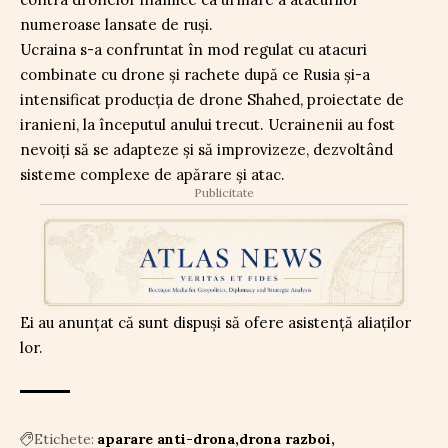
numeroase lansate de ruși.
Ucraina s-a confruntat în mod regulat cu atacuri
combinate cu drone şi rachete după ce Rusia şi-a
intensificat producţia de drone Shahed, proiectate de
iranieni, la începutul anului trecut. Ucrainenii au fost
nevoiți să se adapteze și să improvizeze, dezvoltând
sisteme complexe de apărare și atac.
Publicitate
Ei au anunțat că sunt dispuși să ofere asistență aliaților
lor.
Etichete:
aparare anti-drona
drona razboi