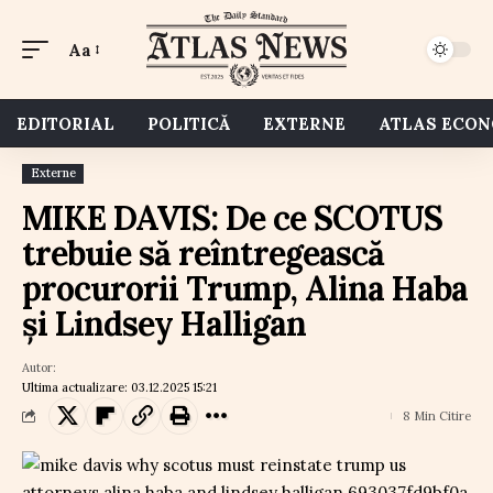
Aa
EDITORIAL
POLITICĂ
EXTERNE
ATLAS ECO
Externe
MIKE DAVIS: De ce SCOTUS
trebuie să reîntregească
procurorii Trump, Alina Haba
și Lindsey Halligan
Autor:
Ultima actualizare: 03.12.2025 15:21
8 Min Citire