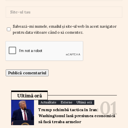
Salvează-mi numele, emailul și site-ul web în acest navigator
pentru data viitoare când o să comentez.
Ultimă oră
Actualitate
Externe
Ultimă oră
Trump schimbă tactica în Iran:
Washingtonul lasă presiunea economică
să facă treaba armelor