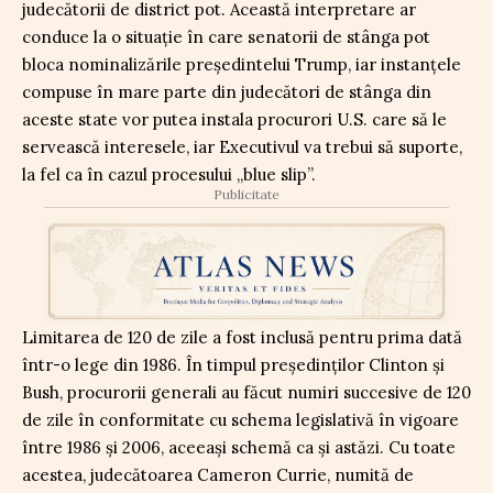
judecătorii de district pot. Această interpretare ar
conduce la o situație în care senatorii de stânga pot
bloca nominalizările președintelui Trump, iar instanțele
compuse în mare parte din judecători de stânga din
aceste state vor putea instala procurori U.S. care să le
servească interesele, iar Executivul va trebui să suporte,
la fel ca în cazul procesului „blue slip”.
Publicitate
Limitarea de 120 de zile a fost inclusă pentru prima dată
într-o lege din 1986. În timpul președinților Clinton și
Bush, procurorii generali au făcut numiri succesive de 120
de zile în conformitate cu schema legislativă în vigoare
între 1986 și 2006, aceeași schemă ca și astăzi. Cu toate
acestea, judecătoarea Cameron Currie, numită de