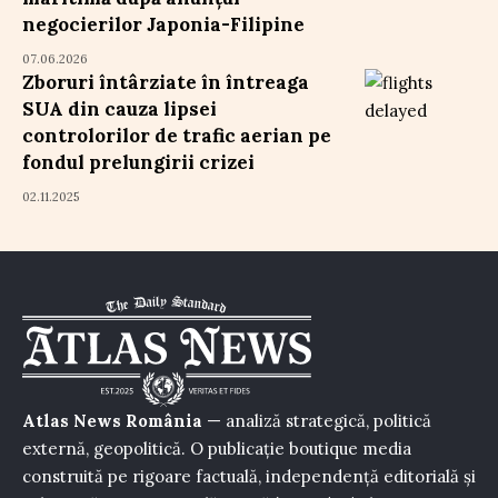
negocierilor Japonia-Filipine
07.06.2026
Zboruri întârziate în întreaga
SUA din cauza lipsei
controlorilor de trafic aerian pe
fondul prelungirii crizei
02.11.2025
Atlas News România
— analiză strategică, politică
externă, geopolitică. O publicație boutique media
construită pe rigoare factuală, independență editorială și