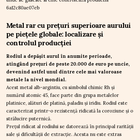
Metal rar cu prețuri superioare aurului
pe piețele globale: localizare și
controlul producției
Rodiul a depășit aurul în anumite perioade,
atingând prețuri de peste 20.000 de euro pe uncie,
devenind astfel unul dintre cele mai valoroase
metale la nivel mondial.
Acest metal alb-argintiu, cu simbolul chimic Rh și
numărul atomic 45, face parte din grupa metalelor
platinice, alături de platină, paladiu și iridiu. Rodiul este
caracterizat printr-o rezistență ridicată la coroziune și o
strălucire puternică.
Prețul ridicat al rodiului se datorează în principal rarității
sale și dificultății de extracție. Acesta nu este extras