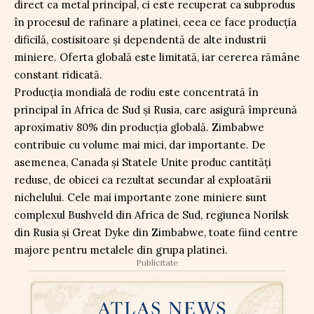
direct ca metal principal, ci este recuperat ca subprodus
în procesul de rafinare a platinei, ceea ce face producția
dificilă, costisitoare și dependentă de alte industrii
miniere. Oferta globală este limitată, iar cererea rămâne
constant ridicată.
Producția mondială de rodiu este concentrată în
principal în Africa de Sud și Rusia, care asigură împreună
aproximativ 80% din producția globală. Zimbabwe
contribuie cu volume mai mici, dar importante. De
asemenea, Canada și Statele Unite produc cantități
reduse, de obicei ca rezultat secundar al exploatării
nichelului. Cele mai importante zone miniere sunt
complexul Bushveld din Africa de Sud, regiunea Norilsk
din Rusia și Great Dyke din Zimbabwe, toate fiind centre
majore pentru metalele din grupa platinei.
Publicitate