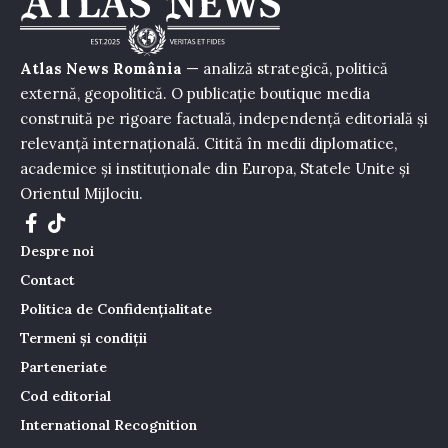
Atlas News România
— analiză strategică, politică
externă, geopolitică. O publicație boutique media
construită pe rigoare factuală, independență editorială și
relevanță internațională. Citită în medii diplomatice,
academice și instituționale din Europa, Statele Unite și
Orientul Mijlociu.
Despre noi
Contact
Politica de Confidențialitate
Termeni și condiții
Parteneriate
Cod editorial
International Recognition