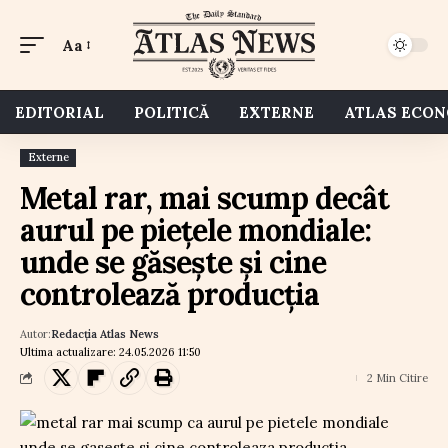
Aa
EDITORIAL
POLITICĂ
EXTERNE
ATLAS ECO
Externe
Metal rar, mai scump decât
aurul pe piețele mondiale:
unde se găsește și cine
controlează producția
Autor:
Redacția Atlas News
Ultima actualizare: 24.05.2026 11:50
2 Min Citire