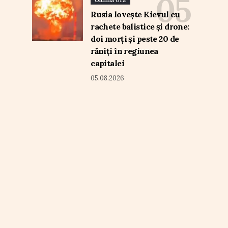
Rusia lovește Kievul cu
rachete balistice și drone:
doi morți și peste 20 de
răniți în regiunea
capitalei
05.08.2026