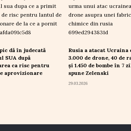
ic dă în judecată
Rusia a atacat Ucraina 
ul SUA după
3.000 de drone, 40 de r
area ca risc pentru
și 1.450 de bombe în 7 zi
de aprovizionare
spune Zelenski
29.03.2026