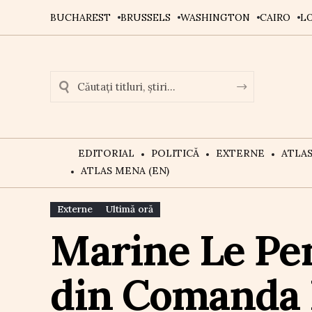
BUCHAREST
BRUSSELS
WASHINGTON
CAIRO
L
EDITORIAL
POLITICĂ
EXTERNE
ATLA
ATLAS MENA (EN)
Externe
Ultimă oră
Marine Le Pen
din Comanda 