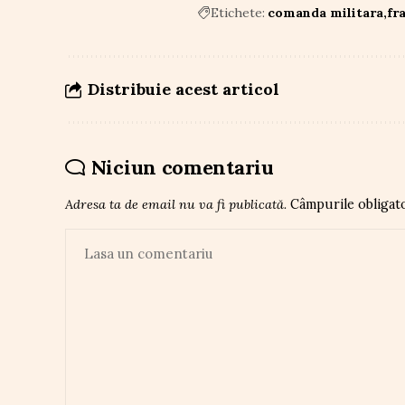
Etichete:
comanda militara
fr
Distribuie acest articol
Niciun comentariu
Adresa ta de email nu va fi publicată.
Câmpurile obligat