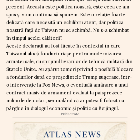
prezent. Aceasta este politica noastră, este ceea ce am
spus și vom continua să spunem. Este o relație foarte
delicată care necesită un echilibru atent, dar politica
noastră față de Taiwan nu se schimbă. Nu s-a schimbat
în timpul acelei călătorii”.
Aceste declarații au fost făcute în contextul în care
Taiwanul alocă fonduri uriașe pentru modernizarea
armatei sale, cu sprijinul livrărilor de tehnică militară din
Statele Unite. Au apărut temeri privind o posibilă blocare
a fondurilor după ce președintele Trump sugerase, într-
o intervenție la Fox News, o eventuală amânare a unui
contract masiv de armament evaluat la paisprezece
miliarde de dolari, semnalând că ar putea fi folosit ca
pârghie în dialogul economic și politic cu Beijingul.
Publicitate