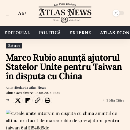
Aa
EDITORIAL
POLITICĂ
EXTERNE
ATLAS ECO
Externe
Marco Rubio anunță ajutorul
Statelor Unite pentru Taiwan
în disputa cu China
Autor:
Redacția Atlas News
Ultima actualizare: 02.06.2026 19:30
3 Min Citire