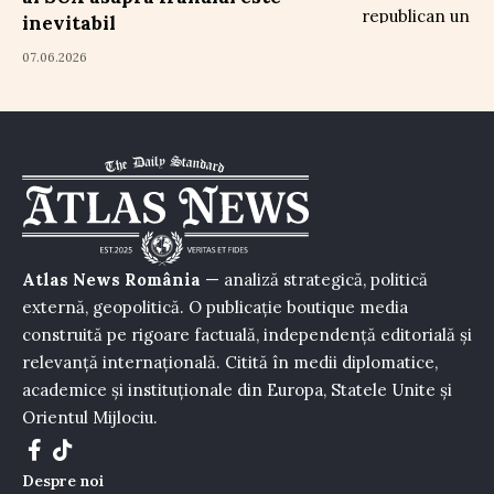
inevitabil
07.06.2026
Atlas News România
— analiză strategică, politică
externă, geopolitică. O publicație boutique media
construită pe rigoare factuală, independență editorială și
relevanță internațională. Citită în medii diplomatice,
academice și instituționale din Europa, Statele Unite și
Orientul Mijlociu.
Despre noi