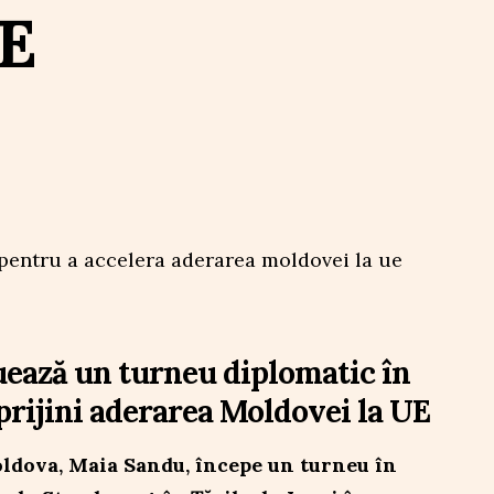
UE
ează un turneu diplomatic în
prijini aderarea Moldovei la UE
ldova, Maia Sandu, începe un turneu în