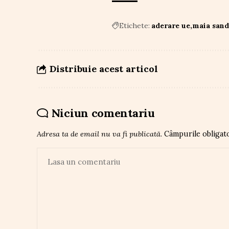
Etichete:
aderare ue
maia san
Distribuie acest articol
Niciun comentariu
Adresa ta de email nu va fi publicată.
Câmpurile obligat