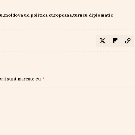
du
moldova ue
politica europeana
turneu diplomatic
orii sunt marcate cu
*