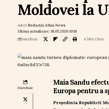
Moldovei la 
Autor:
Redacția Atlas News
Ultima actualizare: 18.05.2026 10:16
4 Min Citire
Distribuie
Maia Sandu efectu
Distribuie
Europa pentru a s
Președinta Republicii Mo