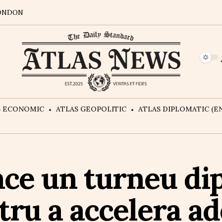
ONDON
S ECONOMIC
ATLAS GEOPOLITIC
ATLAS DIPLOMATIC (EN
ce un turneu di
ru a accelera a