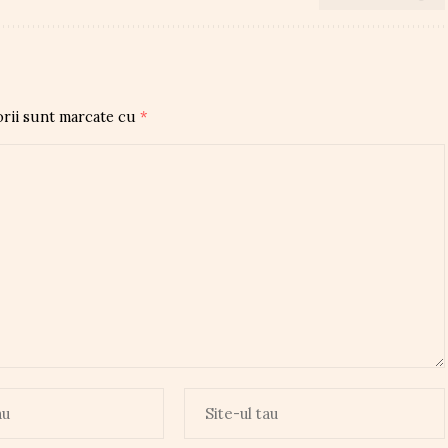
orii sunt marcate cu
*