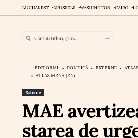
BUCHAREST
BRUSSELS
WASHINGTON
CAIRO
L
EDITORIAL
POLITICĂ
EXTERNE
ATLA
ATLAS MENA (EN)
Externe
MAE avertize
starea de urge