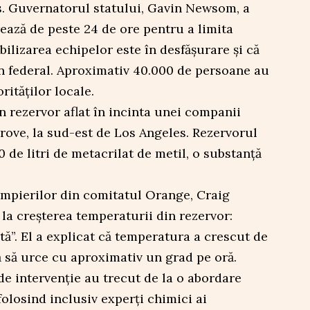
. Guvernatorul statului, Gavin Newsom, a
rează de peste 24 de ore pentru a limita
obilizarea echipelor este în desfășurare și că
jin federal. Aproximativ 40.000 de persoane au
rităților locale.
n rezervor aflat în incinta unei companii
rove, la sud-est de Los Angeles. Rezervorul
 de litri de metacrilat de metil, o substanță
ompierilor din comitatul Orange, Craig
 la creșterea temperaturii din rezervor:
tă”. El a explicat că temperatura a crescut de
ă să urce cu aproximativ un grad pe oră.
 de intervenție au trecut de la o abordare
folosind inclusiv experți chimici ai