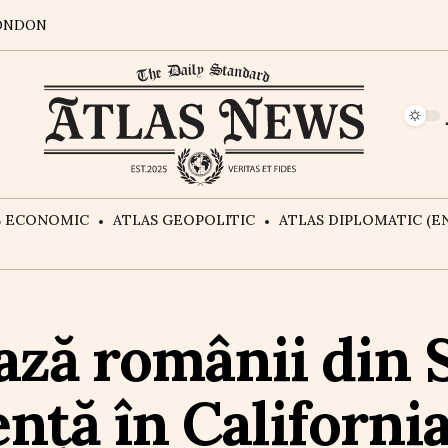
ONDON
S ECONOMIC
ATLAS GEOPOLITIC
ATLAS DIPLOMATIC (EN
ază românii din 
nță în Californi