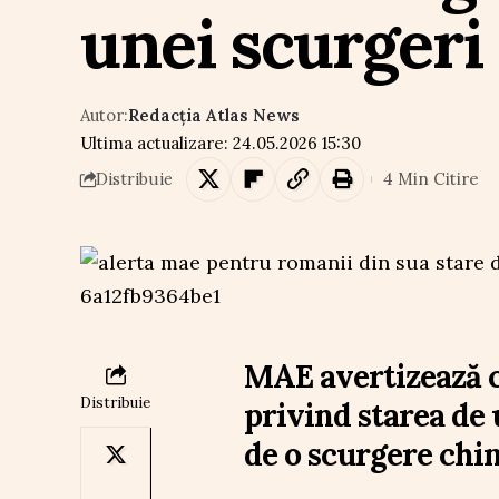
unei scurgeri
Autor:
Redacția Atlas News
Ultima actualizare: 24.05.2026 15:30
4 Min Citire
Distribuie
MAE avertizează 
Distribuie
privind starea de 
de o scurgere chi