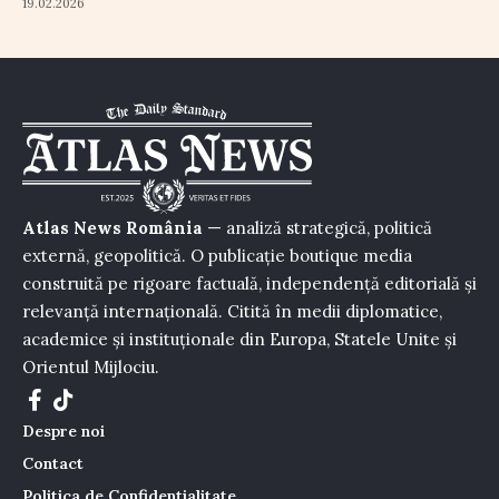
19.02.2026
Atlas News România
— analiză strategică, politică
externă, geopolitică. O publicație boutique media
construită pe rigoare factuală, independență editorială și
relevanță internațională. Citită în medii diplomatice,
academice și instituționale din Europa, Statele Unite și
Orientul Mijlociu.
Despre noi
Contact
Politica de Confidențialitate