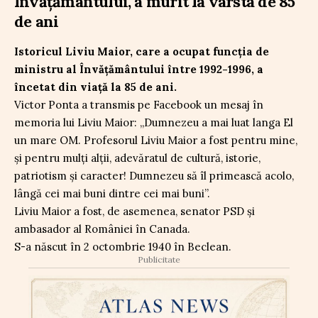
Învățământului, a murit la vârsta de 85
de ani
Istoricul Liviu Maior, care a ocupat funcția de
ministru al Învățământului între 1992-1996, a
încetat din viață la 85 de ani.
Victor Ponta a transmis pe Facebook un mesaj în
memoria lui Liviu Maior: „Dumnezeu a mai luat langa El
un mare OM. Profesorul Liviu Maior a fost pentru mine,
și pentru mulți alții, adevăratul de cultură, istorie,
patriotism și caracter! Dumnezeu să îl primească acolo,
lângă cei mai buni dintre cei mai buni”.
Liviu Maior a fost, de asemenea, senator PSD și
ambasador al României în Canada.
S-a născut în 2 octombrie 1940 în Beclean.
Publicitate