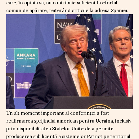
care, în opinia sa, nu contribuie suficient la efortul
comun de apărare, reiterând criticile la adresa Spaniei.
Un alt moment important al conferinței a fost
reafirmarea sprijinului american pentru Ucraina, inclusiv
prin disponibilitatea Statelor Unite de a permite
producerea sub licență a sistemelor Patriot pe teritoriul