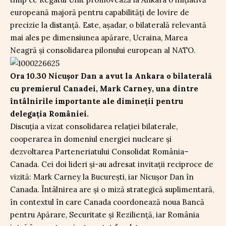
europeană majoră pentru capabilități de lovire de
precizie la distanță. Este, așadar, o bilaterală relevantă
mai ales pe dimensiunea apărare, Ucraina, Marea
Neagră și consolidarea pilonului european al NATO.
Ora 10.30 Nicușor Dan a avut la Ankara o bilaterală
cu premierul Canadei, Mark Carney, una dintre
întâlnirile importante ale dimineții pentru
delegația României.
Discuția a vizat consolidarea relației bilaterale,
cooperarea în domeniul energiei nucleare și
dezvoltarea Parteneriatului Consolidat România–
Canada. Cei doi lideri și-au adresat invitații reciproce de
vizită: Mark Carney la București, iar Nicușor Dan în
Canada. Întâlnirea are și o miză strategică suplimentară,
în contextul în care Canada coordonează noua Bancă
pentru Apărare, Securitate și Reziliență, iar România