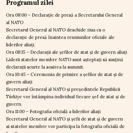
Programul zilei
Ora 08:00 – Declarație de presă a Secretarului General
al NATO
Secretarul General al NATO deschide ziua cu o
declarație de presă înaintea reuniunilor oficiale ale
liderilor aliați.
Ora 08:15 – Declarații ale șefilor de stat și de guvern aliați
Liderii statelor membre NATO sunt așteptați să susțină
declarații scurte la sosirea la summit.
Ora 10:45 – Ceremonia de primire a șefilor de stat și de
guvern aliați
Secretarul General al NATO și președintele Republicii
Türkiye vor întâmpina individual fiecare șef de stat și de
guvern.
Ora 11:00 – Fotografia oficială a liderilor aliați
Secretarul General al NATO și șefii de stat și de guvern
ai statelor membre vor participa la fotografia oficială de