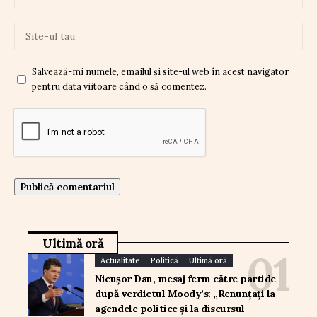
Salvează-mi numele, emailul și site-ul web în acest navigator
pentru data viitoare când o să comentez.
Ultimă oră
Actualitate
Politică
Ultimă oră
Nicușor Dan, mesaj ferm către partide
după verdictul Moody’s: „Renunțați la
agendele politice și la discursul