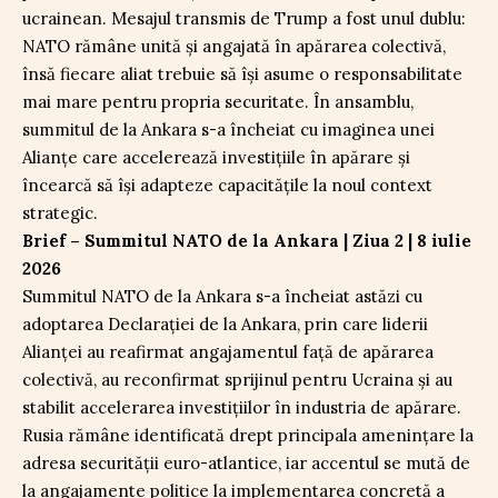
ucrainean. Mesajul transmis de Trump a fost unul dublu:
NATO rămâne unită și angajată în apărarea colectivă,
însă fiecare aliat trebuie să își asume o responsabilitate
mai mare pentru propria securitate. În ansamblu,
summitul de la Ankara s-a încheiat cu imaginea unei
Alianțe care accelerează investițiile în apărare și
încearcă să își adapteze capacitățile la noul context
strategic.
Brief – Summitul NATO de la Ankara | Ziua 2 | 8 iulie
2026
Summitul NATO de la Ankara s-a încheiat astăzi cu
adoptarea Declarației de la Ankara, prin care liderii
Alianței au reafirmat angajamentul față de apărarea
colectivă, au reconfirmat sprijinul pentru Ucraina și au
stabilit accelerarea investițiilor în industria de apărare.
Rusia rămâne identificată drept principala amenințare la
adresa securității euro-atlantice, iar accentul se mută de
la angajamente politice la implementarea concretă a