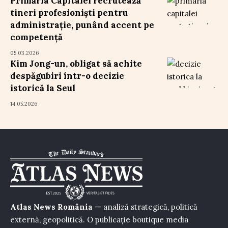
Primăria Capitalei recrutează
tineri profesioniști pentru
administrație, punând accent pe
competență
05.03.2026
Kim Jong-un, obligat să achite
despăgubiri într-o decizie
istorică la Seul
14.05.2026
Atlas News România
— analiză strategică, politică
externă, geopolitică. O publicație boutique media