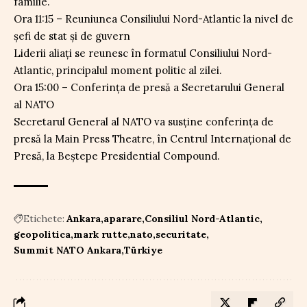
familie.
Ora 11:15 – Reuniunea Consiliului Nord-Atlantic la nivel de
șefi de stat și de guvern
Liderii aliați se reunesc în formatul Consiliului Nord-
Atlantic, principalul moment politic al zilei.
Ora 15:00 – Conferința de presă a Secretarului General
al NATO
Secretarul General al NATO va susține conferința de
presă la Main Press Theatre, în Centrul Internațional de
Presă, la Beștepe Presidential Compound.
Etichete:
Ankara
aparare
Consiliul Nord-Atlantic
geopolitica
mark rutte
nato
securitate
Summit NATO Ankara
Türkiye