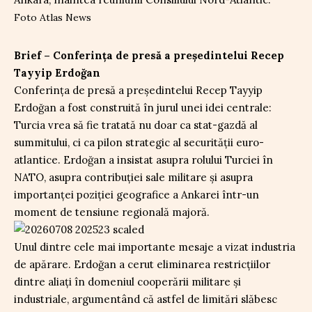
Foto Atlas News
Brief – Conferința de presă a președintelui Recep
Tayyip Erdoğan
Conferința de presă a președintelui Recep Tayyip
Erdoğan a fost construită în jurul unei idei centrale:
Turcia vrea să fie tratată nu doar ca stat-gazdă al
summitului, ci ca pilon strategic al securității euro-
atlantice. Erdoğan a insistat asupra rolului Turciei în
NATO, asupra contribuției sale militare și asupra
importanței poziției geografice a Ankarei într-un
moment de tensiune regională majoră.
Unul dintre cele mai importante mesaje a vizat industria
de apărare. Erdoğan a cerut eliminarea restricțiilor
dintre aliați în domeniul cooperării militare și
industriale, argumentând că astfel de limitări slăbesc