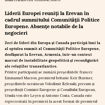
Liderii Europei reuniți la Erevan în
cadrul summitului Comunității Politice
Europene. Absențe notabile de la
negocieri
Zeci de lideri din Europa și Canada participă luni la
al optulea summit al Comunității Politice Europene,
desfășurat la Erevan, Armenia, într-un context
marcat de instabilitate geopolitică și reconfigurări
ale relațiilor transatlantice.
Printre participanți se numără președintele francez
Emmanuel Macron, premierul britanic Keir Starmer,
președintele ucrainean Volodimir Zelenski, precum și
președinții Comisiei Europene și Consiliului European,
Ursula von der Leyen și Antonio Costa. Canada este
reprezentată în premieră la acest format de premierul