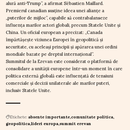
alură anti-Trump”, a afirmat Sébastien Maillard.
Premierul canadian susține ideea unei alianțe a
„puterilor de mijloc”, capabile să contrabalanseze
influența marilor actori globali, precum Statele Unite și
China. Un oficial european a precizat: „Canada
împărtășește viziunea Europei în geopolitică și
securitate, cu aceleași principii și apărarea unei ordini
mondiale bazate pe dreptul internațional”.
Summitul de la Erevan este considerat o platformă de
consolidare a unității europene într-un moment în care
politica externă globală este influențată de tensiuni
comerciale și decizii unilaterale ale marilor puteri,
inclusiv Statele Unite.
Etichete:
absente importante
comunitate politica
geopolitica
lideri europa
summit erevan