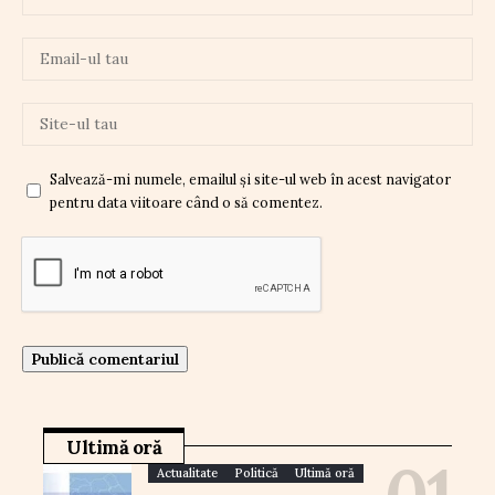
Salvează-mi numele, emailul și site-ul web în acest navigator
pentru data viitoare când o să comentez.
Ultimă oră
Actualitate
Politică
Ultimă oră