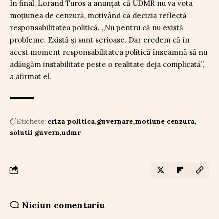
În final, Lorand Turos a anunțat că UDMR nu va vota
moțiunea de cenzură, motivând că decizia reflectă
responsabilitatea politică. „Nu pentru că nu există
probleme. Există și sunt serioase. Dar credem că în
acest moment responsabilitatea politică înseamnă să nu
adăugăm instabilitate peste o realitate deja complicată”,
a afirmat el.
Etichete:
criza politica
guvernare
motiune cenzura
solutii guvern
udmr
Niciun comentariu