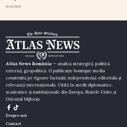
19.01.2026
Atlas News România
— analiză strategică, politică
externă, geopolitică. O publicație boutique media
construită pe rigoare factuală, independență editorială și
relevanță internațională. Citită în medii diplomatice,
academice și instituționale din Europa, Statele Unite și
Orientul Mijlociu.
Despre noi
Contact