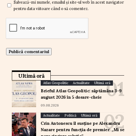
Salvează-mi numele, emailul și site-ul web în acest navigator
pentru data viitoare când o să comentez.
Ultimă oră
Atlas Geopolitic
Actualitate
Ultimă oră
Brieful Atlas Geopolitic: săptămâna 3–9
august 2026 în 5 dosare-cheie
09.08.2026
Actualitate
Politică
Ultimă oră
Crin Antonescu îl susține pe Alexandru
Nazare pentru funcția de premier: „Mi se
pare singura soluție”