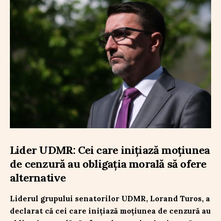
Lider UDMR: Cei care inițiază moțiunea
de cenzură au obligația morală să ofere
alternative
Liderul grupului senatorilor UDMR, Lorand Turos, a
declarat că cei care inițiază moțiunea de cenzură au