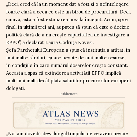
„Deci, cred că la un moment dat a fost și o neînțelegere
foarte clară a ceea ce este un birou de procuratură. Deci,
cumva, asta a fost estimarea mea la început. Acum, spre
final, în ultimii trei ani, aș putea să spun că este o decizie
politică clară de a nu crește capacitatea de investigare a
EPPO”, a declarat Laura Codruța Kovesi.
Șefa Parchetului European a spus că instituția a arătat, în
mai multe rânduri, că are nevoie de mai multe resurse,
în condițiile în care numărul dosarelor crește constant.
Aceasta a spus că extinderea activității EPPO implică
mult mai mult decât plata salariilor procurorilor europeni
delegați.
Publicitate
„Noi am dovedit de-a lungul timpului de ce avem nevoie