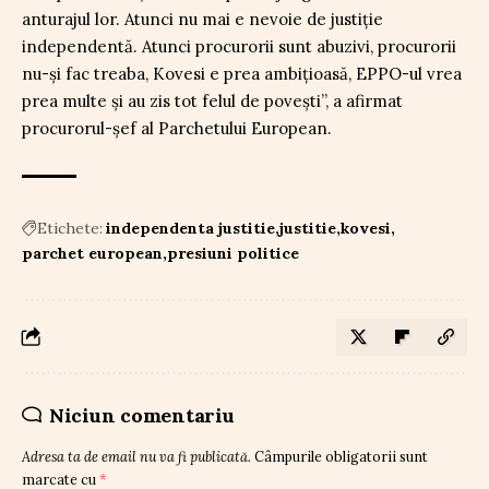
anturajul lor. Atunci nu mai e nevoie de justiție
independentă. Atunci procurorii sunt abuzivi, procurorii
nu-și fac treaba, Kovesi e prea ambițioasă, EPPO-ul vrea
prea multe și au zis tot felul de povești”, a afirmat
procurorul-șef al Parchetului European.
Etichete:
independenta justitie
justitie
kovesi
parchet european
presiuni politice
Niciun comentariu
Adresa ta de email nu va fi publicată.
Câmpurile obligatorii sunt
marcate cu
*