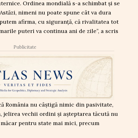
puternice. Ordinea mondială s-a schimbat și se
Astăzi, nimeni nu poate spune cât va dura
putem afirma, cu siguranță, că rivalitatea tot
arile puteri va continua ani de zile”, a scris
Publicitate
ă România nu câștigă nimic din pasivitate,
 jelirea vechii ordini și așteptarea tăcută nu
i măcar pentru state mai mici, precum