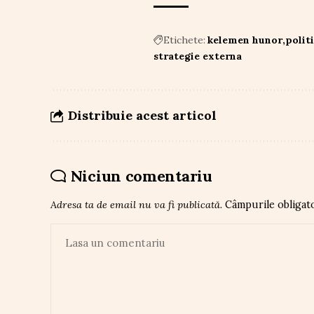
Etichete:
kelemen hunor
polit
strategie externa
Distribuie acest articol
Niciun comentariu
Adresa ta de email nu va fi publicată.
Câmpurile obligat