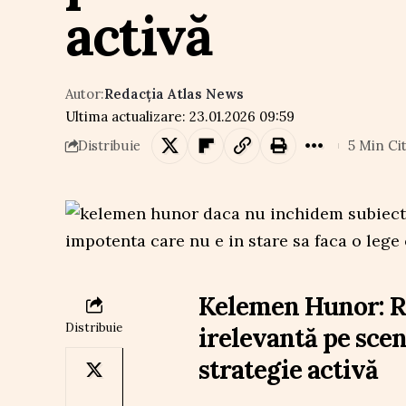
activă
Autor:
Redacția Atlas News
Ultima actualizare: 23.01.2026 09:59
5 Min Cit
Distribuie
Kelemen Hunor: R
Distribuie
irelevantă pe scen
strategie activă