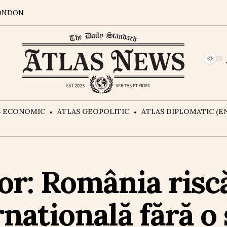
ONDON
S ECONOMIC
ATLAS GEOPOLITIC
ATLAS DIPLOMATIC (EN
r: România riscă
națională fără o 