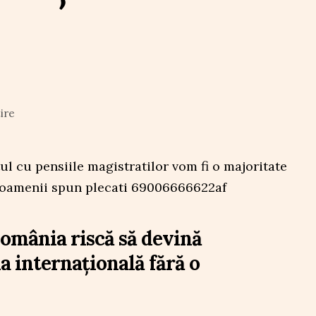
ire
omânia riscă să devină
a internațională fără o