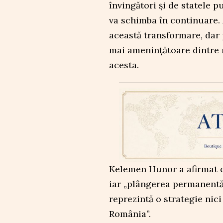
învingători și de statele 
va schimba în continuare. 
această transformare, dar 
mai amenințătoare dintre m
acesta.
Kelemen Hunor a afirmat c
iar „plângerea permanentă,
reprezintă o strategie nic
România”.