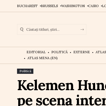
BUCHAREST
BRUSSELS
WASHINGTON
CAIRO
L
EDITORIAL
POLITICĂ
EXTERNE
ATLA
ATLAS MENA (EN)
Politică
Kelemen Huno
pe scena inter