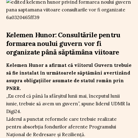
Kelemen Hunor: Consultările pentru
formarea noului guvern vor fi
organizate până săptămâna viitoare
Kelemen Hunor a afirmat că viitorul Guvern trebuie
să fie instalat în următoarele săptămâni avertizând
asupra obligațiilor asumate de statul român prin
PNRR.
„Eu cred că până la sfârșitul lunii mai, începutul lunii
iunie, trebuie să avem un guvern”, spune liderul UDMR la
Digi24.
Liderul a punctat reformele care trebuie realizate
pentru absorbția fondurilor aferente Programului
Național de Redresare și Reziliență.