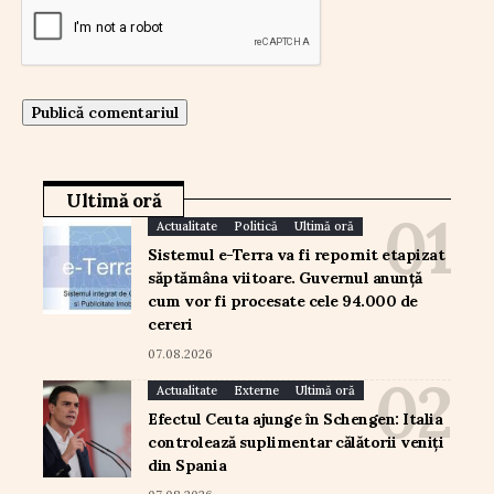
Ultimă oră
Actualitate
Politică
Ultimă oră
Sistemul e-Terra va fi repornit etapizat
săptămâna viitoare. Guvernul anunță
cum vor fi procesate cele 94.000 de
cereri
07.08.2026
Actualitate
Externe
Ultimă oră
Efectul Ceuta ajunge în Schengen: Italia
controlează suplimentar călătorii veniți
din Spania