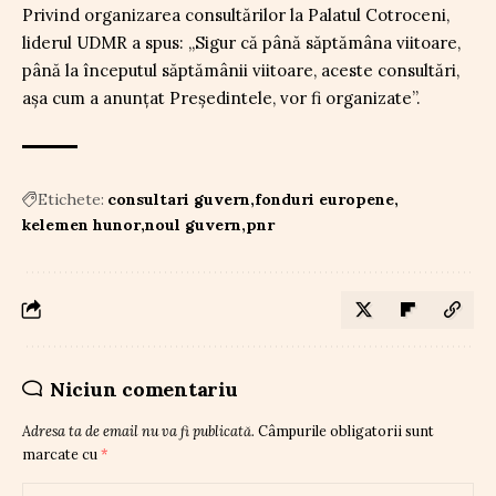
Privind organizarea consultărilor la Palatul Cotroceni,
liderul UDMR a spus: „Sigur că până săptămâna viitoare,
până la începutul săptămânii viitoare, aceste consultări,
așa cum a anunțat Președintele, vor fi organizate”.
Etichete:
consultari guvern
fonduri europene
kelemen hunor
noul guvern
pnr
Niciun comentariu
Adresa ta de email nu va fi publicată.
Câmpurile obligatorii sunt
marcate cu
*