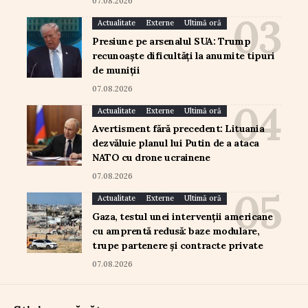
07.08.2026
Actualitate
Externe
Ultimă oră
Presiune pe arsenalul SUA: Trump
recunoaște dificultăți la anumite tipuri
de muniții
07.08.2026
Actualitate
Externe
Ultimă oră
Avertisment fără precedent: Lituania
dezvăluie planul lui Putin de a ataca
NATO cu drone ucrainene
07.08.2026
Actualitate
Externe
Ultimă oră
Gaza, testul unei intervenții americane
cu amprentă redusă: baze modulare,
trupe partenere și contracte private
07.08.2026