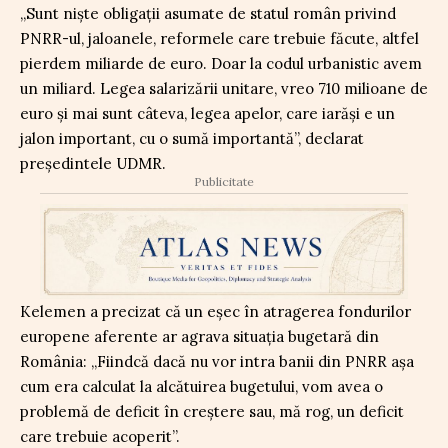
„Sunt niște obligații asumate de statul român privind
PNRR-ul, jaloanele, reformele care trebuie făcute, altfel
pierdem miliarde de euro. Doar la codul urbanistic avem
un miliard. Legea salarizării unitare, vreo 710 milioane de
euro și mai sunt câteva, legea apelor, care iarăși e un
jalon important, cu o sumă importantă”, declarat
președintele UDMR.
Publicitate
Kelemen a precizat că un eșec în atragerea fondurilor
europene aferente ar agrava situația bugetară din
România: „Fiindcă dacă nu vor intra banii din PNRR așa
cum era calculat la alcătuirea bugetului, vom avea o
problemă de deficit în creștere sau, mă rog, un deficit
care trebuie acoperit”.