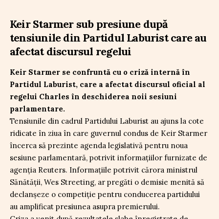
Keir Starmer sub presiune după
tensiunile din Partidul Laburist care au
afectat discursul regelui
Keir Starmer se confruntă cu o criză internă în
Partidul Laburist, care a afectat discursul oficial al
regelui Charles în deschiderea noii sesiuni
parlamentare.
Tensiunile din cadrul Partidului Laburist au ajuns la cote
ridicate în ziua în care guvernul condus de Keir Starmer
încerca să prezinte agenda legislativă pentru noua
sesiune parlamentară, potrivit informațiilor furnizate de
agenția Reuters. Informațiile potrivit cărora ministrul
Sănătății, Wes Streeting, ar pregăti o demisie menită să
declanșeze o competiție pentru conducerea partidului
au amplificat presiunea asupra premierului.
Criza a venit după rezultatele slabe înregistrate de