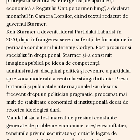
protejează securitatea energetică, de apărare și
economică a Regatului Unit pe termen lung”, a declarat
monarhul în Camera Lorzilor, citind textul redactat de
guvernul Starmer.
Keir Starmer a devenit liderul Partidului Laburist în
2020, după înfrângerea severă suferită de formațiune în
perioada conducerii lui Jeremy Corbyn. Fost procuror și
specialist în drept penal, Starmer și-a construit
imaginea publică pe ideea de competență
administrativă, disciplină politică și revenire a partidului
spre zona moderată a centrului-stânga britanic. Presa
britanică și publicațiile internaționale l-au descris
frecvent drept un politician pragmatic, preocupat mai
mult de stabilitate economică și instituțională decât de
retorica ideologică dură.
Mandatul său a fost marcat de presiuni constante
generate de probleme economice, creșterea inflației,
tensiunile privind securitatea și criticile legate de