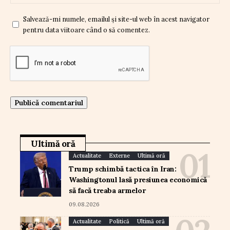
Salvează-mi numele, emailul și site-ul web în acest navigator
pentru data viitoare când o să comentez.
Ultimă oră
Actualitate
Externe
Ultimă oră
Trump schimbă tactica în Iran:
Washingtonul lasă presiunea economică
să facă treaba armelor
09.08.2026
Actualitate
Politică
Ultimă oră