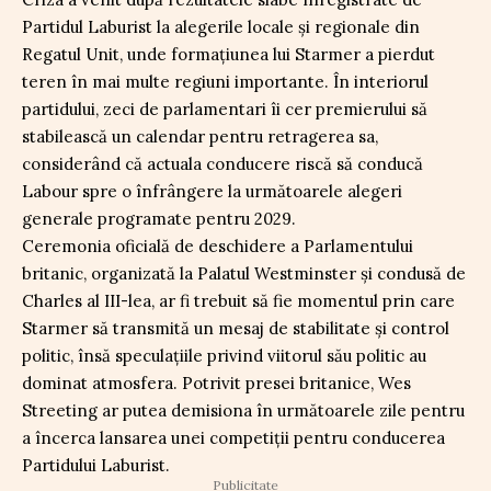
Partidul Laburist la alegerile locale și regionale din
Regatul Unit, unde formațiunea lui Starmer a pierdut
teren în mai multe regiuni importante. În interiorul
partidului, zeci de parlamentari îi cer premierului să
stabilească un calendar pentru retragerea sa,
considerând că actuala conducere riscă să conducă
Labour spre o înfrângere la următoarele alegeri
generale programate pentru 2029.
Ceremonia oficială de deschidere a Parlamentului
britanic, organizată la Palatul Westminster și condusă de
Charles al III-lea, ar fi trebuit să fie momentul prin care
Starmer să transmită un mesaj de stabilitate și control
politic, însă speculațiile privind viitorul său politic au
dominat atmosfera. Potrivit presei britanice, Wes
Streeting ar putea demisiona în următoarele zile pentru
a încerca lansarea unei competiții pentru conducerea
Partidului Laburist.
Publicitate