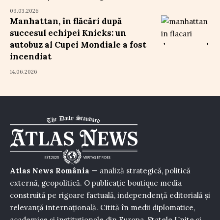
09.03.2026
Manhattan, în flăcări după
succesul echipei Knicks: un
autobuz al Cupei Mondiale a fost
incendiat
14.06.2026
Atlas News România
— analiză strategică, politică
externă, geopolitică. O publicație boutique media
construită pe rigoare factuală, independență editorială și
relevanță internațională. Citită în medii diplomatice,
academice și instituționale din Europa, Statele Unite și