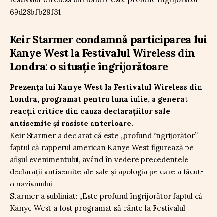
Keir Starmer condamnă participarea lui
Kanye West la Festivalul Wireless din
Londra: o situație îngrijorătoare
Prezența lui Kanye West la Festivalul Wireless din
Londra, programat pentru luna iulie, a generat
reacții critice din cauza declarațiilor sale
antisemite și rasiste anterioare.
Keir Starmer a declarat că este „profund îngrijorător”
faptul că rapperul american Kanye West figurează pe
afișul evenimentului, având în vedere precedentele
declarații antisemite ale sale și apologia pe care a făcut-
o nazismului.
Starmer a subliniat: „Este profund îngrijorător faptul că
Kanye West a fost programat să cânte la Festivalul