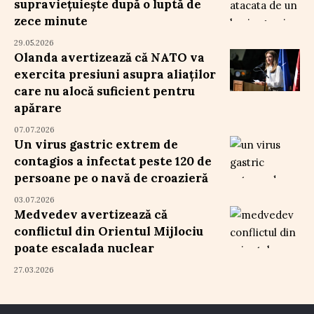
supraviețuiește după o luptă de
zece minute
29.05.2026
Olanda avertizează că NATO va
exercita presiuni asupra aliaților
care nu alocă suficient pentru
apărare
07.07.2026
Un virus gastric extrem de
contagios a infectat peste 120 de
persoane pe o navă de croazieră
03.07.2026
Medvedev avertizează că
conflictul din Orientul Mijlociu
poate escalada nuclear
27.03.2026