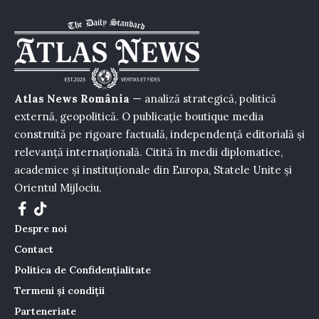
Atlas News România
— analiză strategică, politică
externă, geopolitică. O publicație boutique media
construită pe rigoare factuală, independență editorială și
relevanță internațională. Citită în medii diplomatice,
academice și instituționale din Europa, Statele Unite și
Orientul Mijlociu.
Despre noi
Contact
Politica de Confidențialitate
Termeni și condiții
Parteneriate