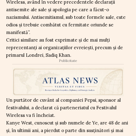
Wireless, având în vedere precedentele declarații
antisemite ale sale și apologia pe care a făcut-o
nazismului. Antisemitismul, sub toate formele sale, este
odios și trebuie combătut cu fermitate oriunde se
manifestă”.
Critici similare au fost exprimate și de mai mulți
reprezentanți ai organizațiilor evreiești, precum și de
primarul Londrei, Sadiq Khan.
Publicitate
Un purtător de cuvânt al companiei Pepsi, sponsor al
festivalului, a declarat că parteneriatul cu Festivalul
Wireless va fi încheiat.
Kanye West, cunoscut și sub numele de Ye, are 48 de ani
și, în ultimii ani, a pierdut o parte din susținători și mai