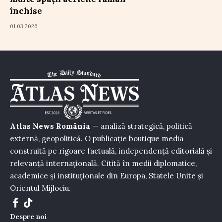
închise
01.03.2026
Atlas News România
— analiză strategică, politică
externă, geopolitică. O publicație boutique media
construită pe rigoare factuală, independență editorială și
relevanță internațională. Citită în medii diplomatice,
academice și instituționale din Europa, Statele Unite și
Orientul Mijlociu.
Despre noi