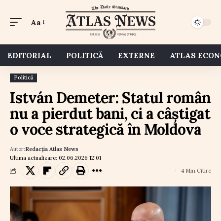
Aa
EDITORIAL
POLITICĂ
EXTERNE
ATLAS ECO
Politică
István Demeter: Statul român
nu a pierdut bani, ci a câștigat
o voce strategică în Moldova
Autor:
Redacția Atlas News
Ultima actualizare: 02.06.2026 12:01
4 Min Citire