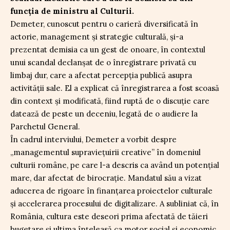
funcția de ministru al Culturii.
Demeter, cunoscut pentru o carieră diversificată în
actorie, management și strategie culturală, și-a
prezentat demisia ca un gest de onoare, în contextul
unui scandal declanșat de o înregistrare privată cu
limbaj dur, care a afectat percepția publică asupra
activității sale. El a explicat că înregistrarea a fost scoasă
din context și modificată, fiind ruptă de o discuție care
datează de peste un deceniu, legată de o audiere la
Parchetul General.
În cadrul interviului, Demeter a vorbit despre
„managementul supraviețuirii creative” în domeniul
culturii române, pe care l-a descris ca având un potențial
mare, dar afectat de birocrație. Mandatul său a vizat
aducerea de rigoare în finanțarea proiectelor culturale
și accelerarea procesului de digitalizare. A subliniat că, în
România, cultura este deseori prima afectată de tăieri
bugetare și ultima înțeleasă ca motor social și economic.