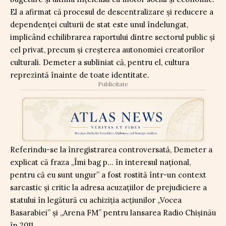
El a afirmat că procesul de descentralizare și reducere a
dependenței culturii de stat este unul îndelungat,
implicând echilibrarea raportului dintre sectorul public și
cel privat, precum și creșterea autonomiei creatorilor
culturali. Demeter a subliniat că, pentru el, cultura
reprezintă înainte de toate identitate.
Publicitate
Referindu-se la înregistrarea controversată, Demeter a
explicat că fraza „Îmi bag p… în interesul național,
pentru că eu sunt ungur” a fost rostită într-un context
sarcastic și critic la adresa acuzațiilor de prejudiciere a
statului în legătură cu achiziția acțiunilor „Vocea
Basarabiei” și „Arena FM” pentru lansarea Radio Chișinău
în 2011.