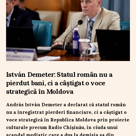
István Demeter: Statul român nu a
pierdut bani, ci a câștigat o voce
strategică în Moldova
András István Demeter a declarat că statul român
nu a înregistrat pierderi financiare, ci a câștigat o
voce strategică în Republica Moldova prin proiecte
culturale precum Radio Chișinău, în ciuda unui
scandal mediatic care a dus la demisia sa din