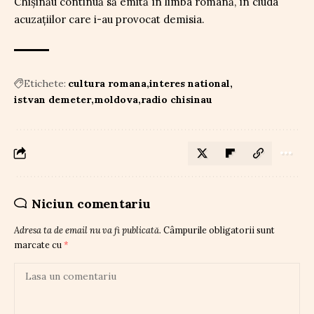
Chișinău continuă să emită în limba română, în ciuda
acuzațiilor care i-au provocat demisia.
Etichete:
cultura romana
interes national
istvan demeter
moldova
radio chisinau
Niciun comentariu
Adresa ta de email nu va fi publicată.
Câmpurile obligatorii sunt
marcate cu
*