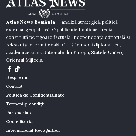
Atlas News România
— analiză strategică, politică
externă, geopolitică. O publicație boutique media
construită pe rigoare factuală, independență editorială și
relevanță internațională. Citită în medii diplomatice,
academice și instituționale din Europa, Statele Unite și
Orientul Mijlociu.
Despre noi
Contact
Politica de Confidențialitate
Termeni și condiții
Parteneriate
Cod editorial
International Recognition