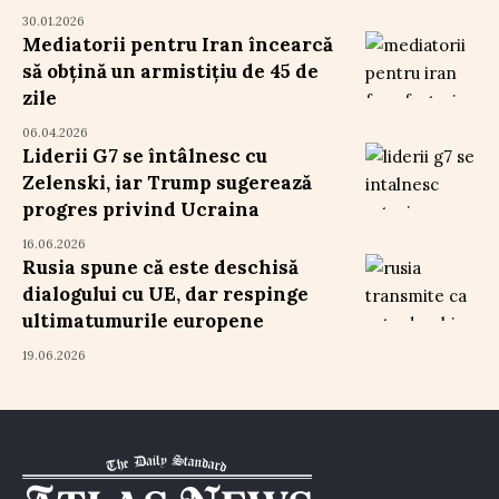
30.01.2026
Mediatorii pentru Iran încearcă
să obțină un armistițiu de 45 de
zile
06.04.2026
Liderii G7 se întâlnesc cu
Zelenski, iar Trump sugerează
progres privind Ucraina
16.06.2026
Rusia spune că este deschisă
dialogului cu UE, dar respinge
ultimatumurile europene
19.06.2026