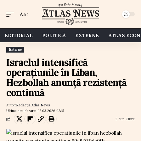
Aa
EDITORIAL
POLITICĂ
EXTERNE
ATLAS ECO
Externe
Israelul intensifică
operațiunile în Liban,
Hezbollah anunță rezistență
continuă
Autor:
Redacția Atlas News
Ultima actualizare: 05.03.2026 05:15
2 Min Citire