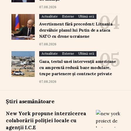
07.08.2026
Actualitate
Externe
Ultimă oră
Avertisment fără precedent: Lituania
dezvăluie planul lui Putin de a ataca
NATO cu drone ucrainene
07.08.2026
Actualitate
Externe
Ultimă oră
Gaza, testul unei intervenții americane
cu amprentă redusă: baze modulare,
trupe partenere și contracte private
07.08.2026
Știri asemănătoare
New York propune interzicerea
colaborării poliției locale cu
agenții I.C.E