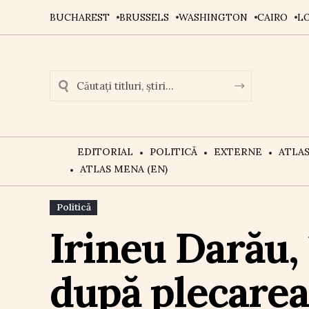
BUCHAREST
BRUSSELS
WASHINGTON
CAIRO
L
EDITORIAL
POLITICĂ
EXTERNE
ATLA
ATLAS MENA (EN)
Politică
Irineu Darău,
după plecarea