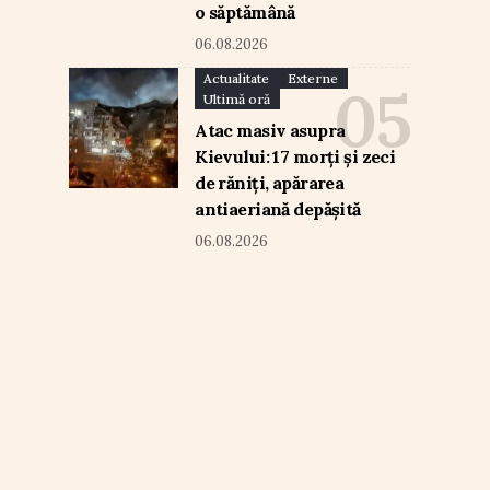
o săptămână
06.08.2026
Actualitate
Externe
Ultimă oră
Atac masiv asupra
Kievului: 17 morți și zeci
de răniți, apărarea
antiaeriană depășită
06.08.2026