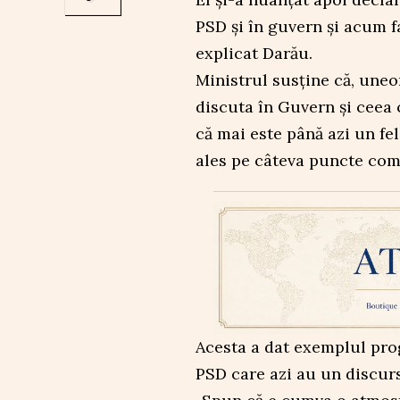
PSD și în guvern și acum f
explicat Darău.
Ministrul susține că, uneor
discuta în Guvern și ceea c
că mai este până azi un fe
ales pe câteva puncte com
Acesta a dat exemplul pro
PSD care azi au un discurs 