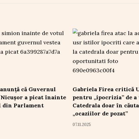
anunță că Guvernul
Gabriela Firea critică
Nicușor a picat înainte
pentru „ipocrizia” de a 
l din Parlament
Catedrala doar în căut
„ocaziilor de pozat”
07.11.2025