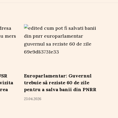
 USR
Europarlamentar: Guvernul
vizita
trebuie să reziste 60 de zile
area
pentru a salva banii din PNRR
23.04.2026