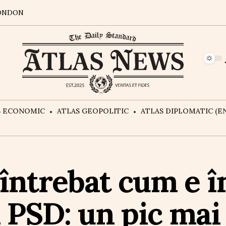
ONDON
S ECONOMIC
ATLAS GEOPOLITIC
ATLAS DIPLOMATIC (EN
 întrebat cum e 
 PSD: un pic mai 