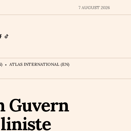
7 AUGUST 2026
)
ATLAS INTERNATIONAL (EN)
în Guvern
liniște