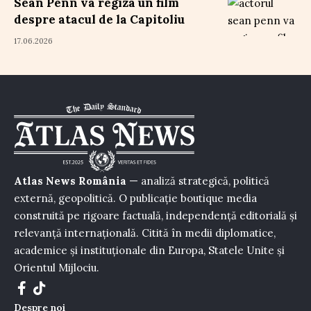
Sean Penn va regiza un film
despre atacul de la Capitoliu
17.06.2026
Atlas News România
— analiză strategică, politică
externă, geopolitică. O publicație boutique media
construită pe rigoare factuală, independență editorială și
relevanță internațională. Citită în medii diplomatice,
academice și instituționale din Europa, Statele Unite și
Orientul Mijlociu.
Despre noi