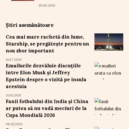
05.08.2026
Știri asemănătoare
Cea mai mare rachetă din lume,
Starship, se pregătește pentru un
nou zbor important
14.07.2026
Emailurile dezvăluie discuțiile
între Elon Musk și Jeffrey
Epstein despre o vizită pe insula
acestuia
31.01.2026
Fanii fotbalului din India și China
ar putea să nu vadă meciuri de la
Cupa Mondială 2026
08.05.2026