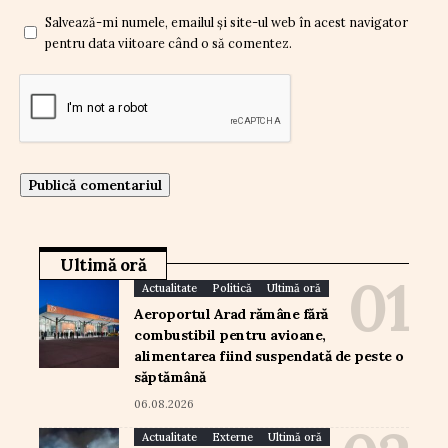
Salvează-mi numele, emailul și site-ul web în acest navigator
pentru data viitoare când o să comentez.
Ultimă oră
Actualitate
Politică
Ultimă oră
Aeroportul Arad rămâne fără
combustibil pentru avioane,
alimentarea fiind suspendată de peste o
săptămână
06.08.2026
Actualitate
Externe
Ultimă oră