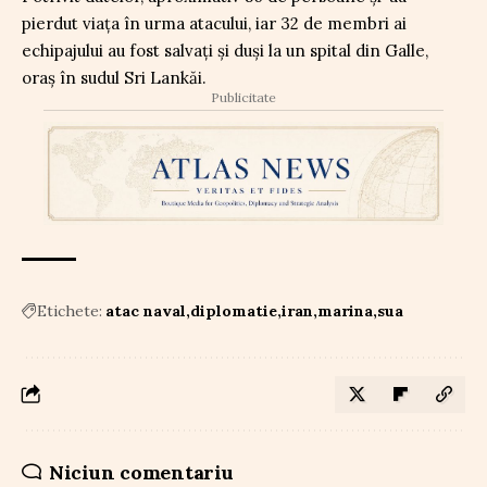
pierdut viața în urma atacului, iar 32 de membri ai
echipajului au fost salvați și duși la un spital din Galle,
oraș în sudul Sri Lankăi.
Publicitate
Etichete:
atac naval
diplomatie
iran
marina
sua
Niciun comentariu