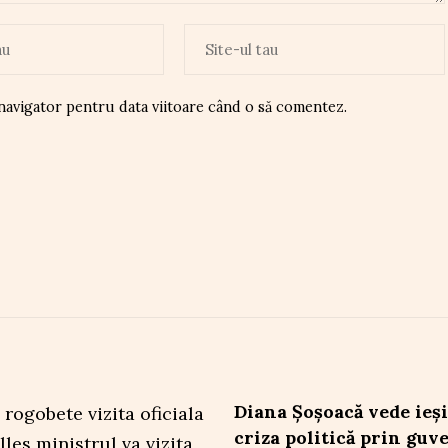
 navigator pentru data viitoare când o să comentez.
Diana Șoșoacă vede ieș
criza politică prin guv