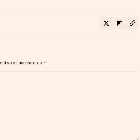
orii sunt marcate cu
*