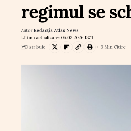
regimul se s
Autor:
Redacția Atlas News
Ultima actualizare: 05.03.2026 13:11
3 Min Citire
Distribuie