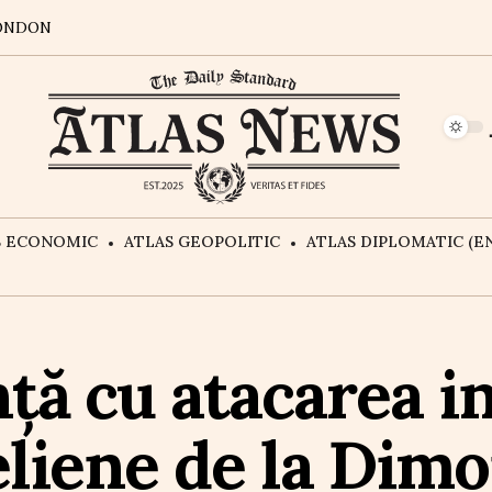
ONDON
S ECONOMIC
ATLAS GEOPOLITIC
ATLAS DIPLOMATIC (EN
ță cu atacarea in
eliene de la Dim