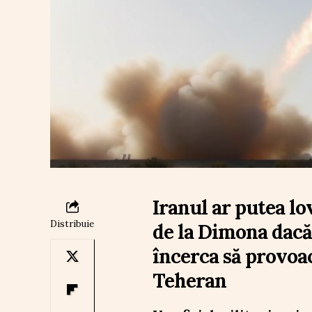
Iranul ar putea lo
Distribuie
de la Dimona dacă 
încerca să provoa
Teheran