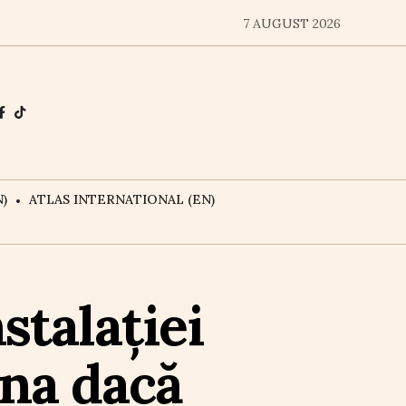
7 AUGUST 2026
)
ATLAS INTERNATIONAL (EN)
stalației
ona dacă