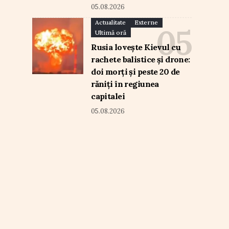
05.08.2026
Actualitate
Externe
Ultimă oră
Rusia lovește Kievul cu
rachete balistice și drone:
doi morți și peste 20 de
răniți în regiunea
capitalei
05.08.2026