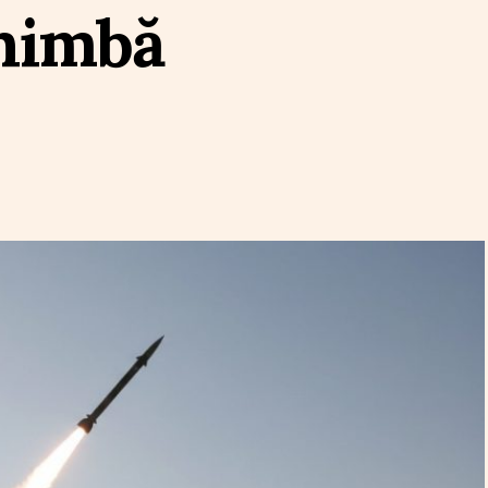
chimbă