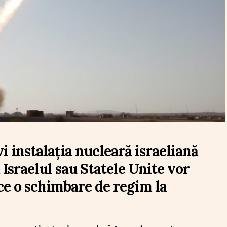
vi instalația nucleară israeliană
Israelul sau Statele Unite vor
ce o schimbare de regim la