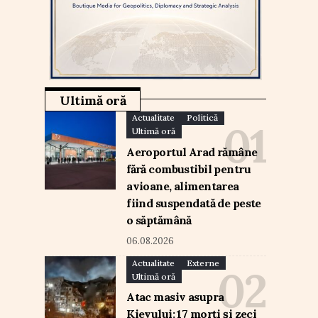
Ultimă oră
Actualitate
Politică
Ultimă oră
Aeroportul Arad rămâne
fără combustibil pentru
avioane, alimentarea
fiind suspendată de peste
o săptămână
06.08.2026
Actualitate
Externe
Ultimă oră
Atac masiv asupra
Kievului: 17 morți și zeci